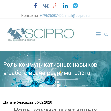
Контакты:
+79625087402
,
mail@scipro.ru
Роль коммуникативных навыков
в работе врача реаниматолога
Дата публикации: 05.02.2020
Роль коммуникативных