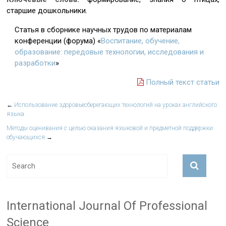
старшие дошкольники.
Статья в сборнике научных трудов по материалам
конференции (форума) «
Воспитание, обучение,
образование: передовые технологии, исследования и
разработки
»
Полный текст статьи
←
Использование здоровьесберегающих технологий на уроках английского
языка
Методы оценивания с целью оказания языковой и предметной поддержки
обучающихся
→
International Journal Of Professional
Science