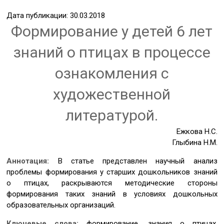
Дата публикации: 30.03.2018
Формирование у детей 6 лет
знаний о птицах в процессе
ознакомления с
художественной
литературой.
Ежкова Н.С.
Глыбина Н.М.
Аннотация:
В статье представлен научный анализ
проблемы формирования у старших дошкольников знаний
о птицах, раскрываются методические стороны
формирования таких знаний в условиях дошкольных
образовательных организаций.
Ключевые слова:
формирование, знания о птицах,