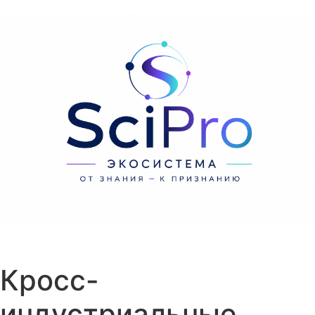
Перейти к содержанию
Кросс-
индустриальные