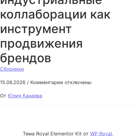
коллаборации как
инструмент
продвижения
брендов
Сборники
к записи Кросс-индустриаль
15.06.2026
/
Комментарии
отключены
От
Юлия Канаева
Тема Royal Elementor Kit от
WP Royal
.