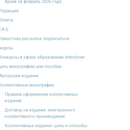
Архив за февраль 2026 года
Редакция
Оплата
F.A.Q.
Новостная рассылка: подписаться
нкурсы
Конкурсы в сфере образования Interclover
дать монографию или пособие
Авторские издания
Коллективные монографии
Правила оформления коллективных
изданий
Договор на издание электронного
коллективного произведения
Коллективные издания: цены и способы