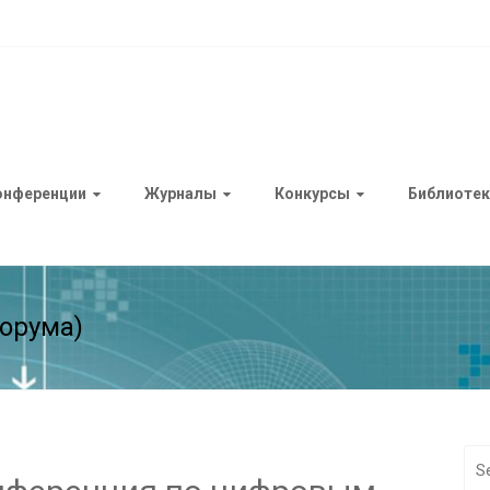
онференции
Журналы
Конкурсы
Библиотек
орума)