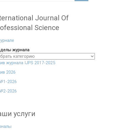
ternational Journal Of
ofessional Science
урнале
зделы журнала
ив журнала IJPS 2017-2025
ив 2026
№1-2026
№2-2026
аши услуги
рналы