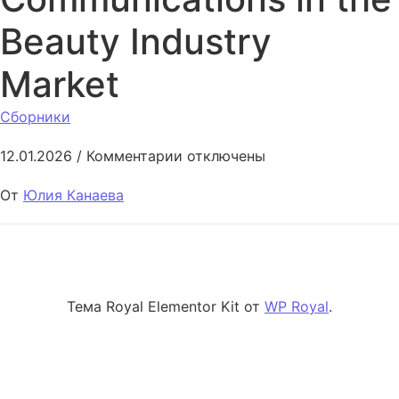
Beauty Industry
Market
Сборники
к записи Features of Advertisi
12.01.2026
/
Комментарии
отключены
От
Юлия Канаева
Тема Royal Elementor Kit от
WP Royal
.