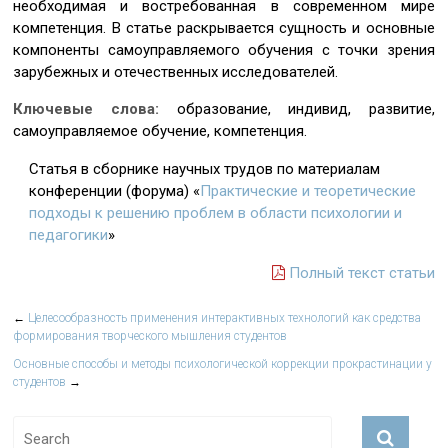
необходимая и востребованная в современном мире
компетенция. В статье раскрывается сущность и основные
компоненты самоуправляемого обучения с точки зрения
зарубежных и отечественных исследователей.
Ключевые слова:
образование, индивид, развитие,
самоуправляемое обучение, компетенция.
Статья в сборнике научных трудов по материалам
конференции (форума) «
Практические и теоретические
подходы к решению проблем в области психологии и
педагогики
»
Полный текст статьи
←
Целесообразность применения интерактивных технологий как средства
формирования творческого мышления студентов
Основные способы и методы психологической коррекции прокрастинации у
студентов
→