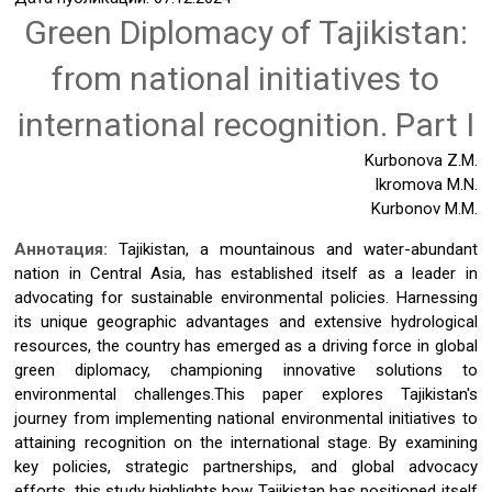
Green Diplomacy of Tajikistan:
from national initiatives to
international recognition. Part I
Kurbonova Z.M.
Ikromova M.N.
Kurbonov M.M.
Аннотация:
Tajikistan, a mountainous and water-abundant
nation in Central Asia, has established itself as a leader in
advocating for sustainable environmental policies. Harnessing
its unique geographic advantages and extensive hydrological
resources, the country has emerged as a driving force in global
green diplomacy, championing innovative solutions to
environmental challenges.This paper explores Tajikistan's
journey from implementing national environmental initiatives to
attaining recognition on the international stage. By examining
key policies, strategic partnerships, and global advocacy
efforts, this study highlights how Tajikistan has positioned itself