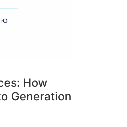
ices: How
to Generation