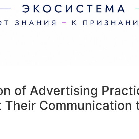
on of Advertising Pract
 Their Communication 