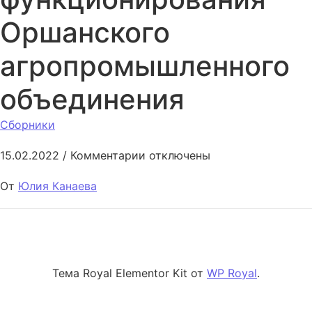
Оршанского
агропромышленного
объединения
Сборники
к записи Перспективы функц
15.02.2022
/
Комментарии
отключены
От
Юлия Канаева
Тема Royal Elementor Kit от
WP Royal
.