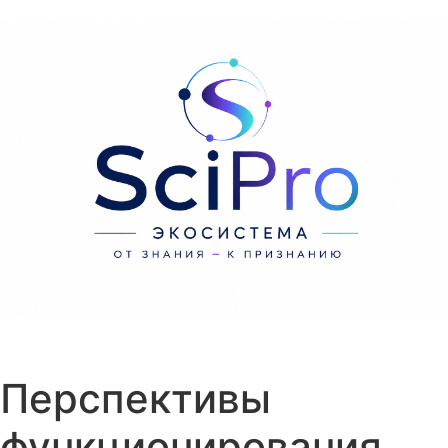
Перейти к содержанию
Перспективы
функционирования