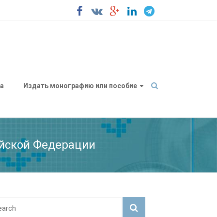
а
Издать монографию или пособие
ийской Федерации