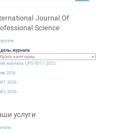
ternational Journal Of
ofessional Science
урнале
зделы журнала
ив журнала IJPS 2017-2025
ив 2026
№1-2026
№2-2026
аши услуги
рналы