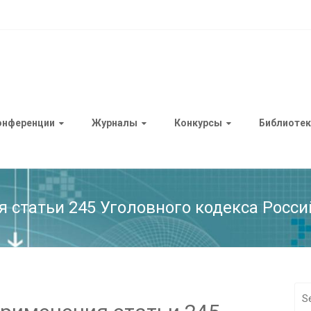
онференции
Журналы
Конкурсы
Библиотек
статьи 245 Уголовного кодекса Росс