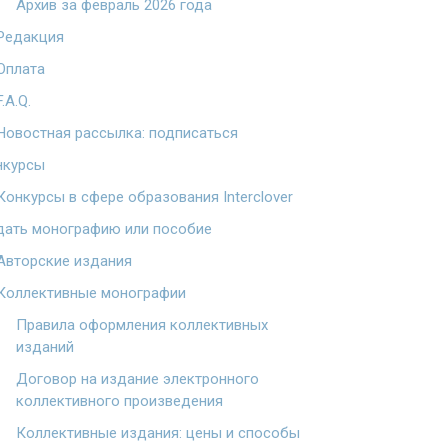
Архив за февраль 2026 года
Редакция
Оплата
F.A.Q.
Новостная рассылка: подписаться
нкурсы
Конкурсы в сфере образования Interclover
дать монографию или пособие
Авторские издания
Коллективные монографии
Правила оформления коллективных
изданий
Договор на издание электронного
коллективного произведения
Коллективные издания: цены и способы