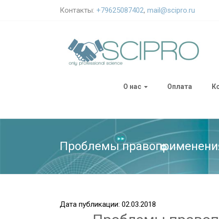
Контакты:
+79625087402
,
mail@scipro.ru
О нас
Оплата
К
Проблемы правоприменения 
Дата публикации: 02.03.2018