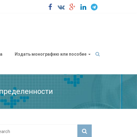
а
Издать монографию или пособие
определенности