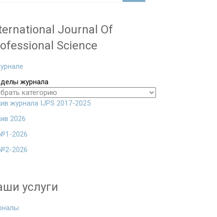
ternational Journal Of
ofessional Science
урнале
зделы журнала
ив журнала IJPS 2017-2025
ив 2026
№1-2026
№2-2026
аши услуги
рналы