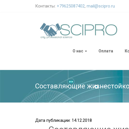
Контакты:
+79625087402
,
mail@scipro.ru
О нас
Оплата
К
Составляющие жизнестойкос
Дата публикации: 14.12.2018