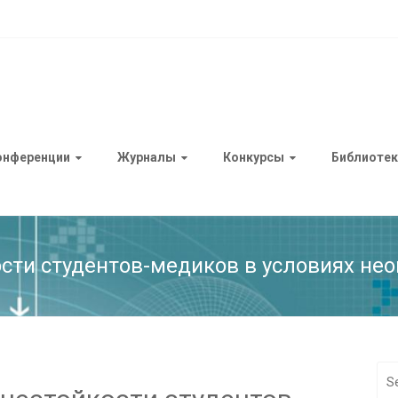
онференции
Журналы
Конкурсы
Библиотек
ти студентов-медиков в условиях не