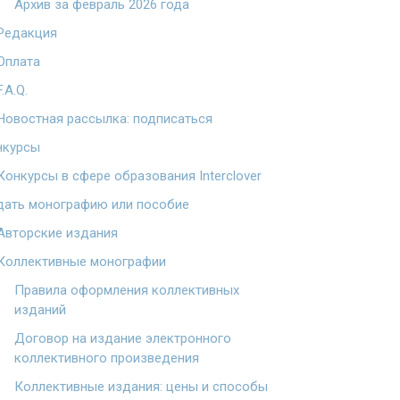
Архив за февраль 2026 года
Редакция
Оплата
F.A.Q.
Новостная рассылка: подписаться
нкурсы
Конкурсы в сфере образования Interclover
дать монографию или пособие
Авторские издания
Коллективные монографии
Правила оформления коллективных
изданий
Договор на издание электронного
коллективного произведения
Коллективные издания: цены и способы