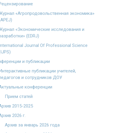
Рецензирование
Журнал «Агропродовольственная экономика»
(APEJ)
Журнал «Экономические исследования и
разработки» (EDRJ)
International Journal Of Professional Science
(IJPS)
ференции и публикации
Интерактивные публикации учителей,
педагогов и сотрудников ДОУ
Актуальные конференции
Прием статей
Архив 2015-2025
Архив 2026 г.
Архив за январь 2026 года