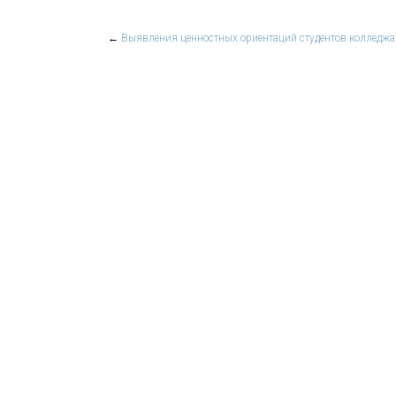
←
Выявления ценностных ориентаций студентов колледжа н