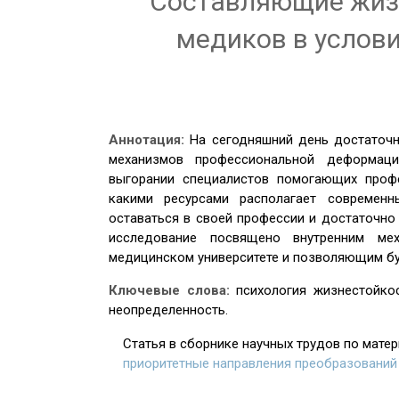
Составляющие жизн
медиков в услов
Аннотация:
На сегодняшний день достаточ
механизмов профессиональной деформац
выгорании специалистов помогающих профе
какими ресурсами располагает современн
оставаться в своей профессии и достаточно
исследование посвящено внутренним ме
медицинском университете и позволяющим бу
Ключевые слова:
психология жизнестойкос
неопределенность.
Статья в сборнике научных трудов по мате
приоритетные направления преобразований 