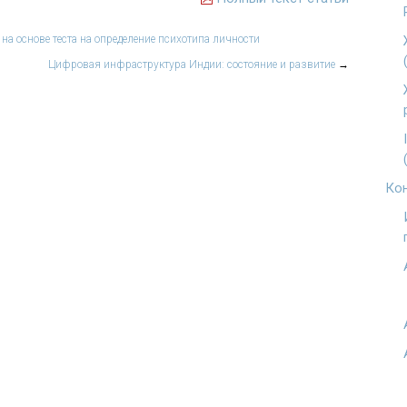
а основе теста на определение психотипа личности
Цифровая инфраструктура Индии: состояние и развитие
→
Кон