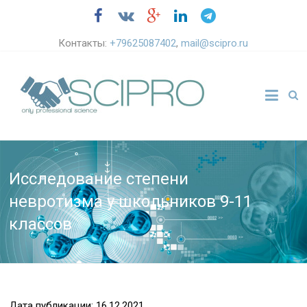
Контакты:
+79625087402
,
mail@scipro.ru
Исследование степени
невротизма у школьников 9-11
классов
Дата публикации: 16.12.2021