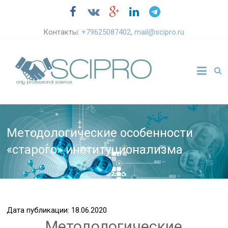
Контакты:
+79625087402
,
mail@scipro.ru
Методологические особенности
«старого» институционализма
Дата публикации: 18.06.2020
Методологические