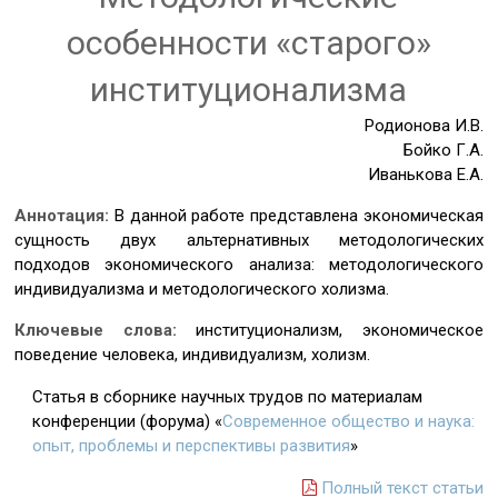
особенности «старого»
институционализма
Родионова И.В.
Бойко Г.А.
Иванькова Е.А.
Аннотация:
В данной работе представлена экономическая
сущность двух альтернативных методологических
подходов экономического анализа: методологического
индивидуализма и методологического холизма.
Ключевые слова:
институционализм, экономическое
поведение человека, индивидуализм, холизм.
Статья в сборнике научных трудов по материалам
конференции (форума) «
Современное общество и наука:
опыт, проблемы и перспективы развития
»
Полный текст статьи