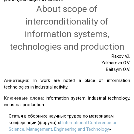
About scope of
interconditionality of
information systems,
technologies and production
Rakov V.I.
Zakharova O.V.
Baitsym О.V.
Аннотация:
In work are noted a place of information
technologies in industrial activity.
Ключевые слова:
information system, industrial technology,
industrial production.
Статья в сборнике научных трудов по материалам
конференции (форума) «
I International Conference on
Science, Management, Engineering and Technology
»