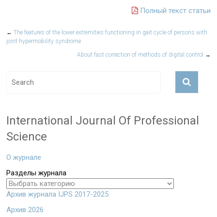
Полный текст статьи
←
The features of the lower extremities functioning in gait cycle of persons with
joint hypermobility syndrome
About fast correction of methods of digital control
→
International Journal Of Professional
Science
О журнале
Разделы журнала
Архив журнала IJPS 2017-2025
Архив 2026