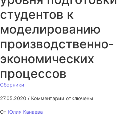
студентов к
моделированию
производственно-
экономических
процессов
Сборники
к записи Совершенствование
27.05.2020
/
Комментарии
отключены
От
Юлия Канаева