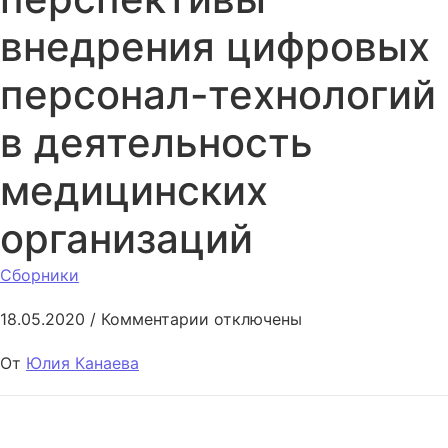
внедрения цифровых
персонал-технологий
в деятельность
медицинских
организаций
Сборники
к записи Проблемы и перспе
18.05.2020
/
Комментарии
отключены
От
Юлия Канаева