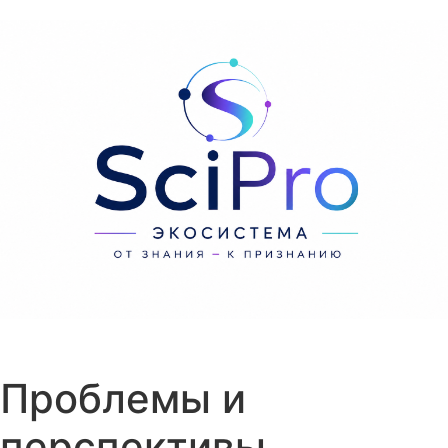
Перейти к содержанию
Проблемы и
перспективы