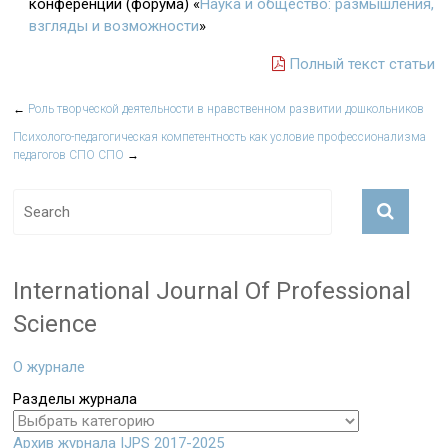
конференции (форума) «
Наука и общество: размышления,
взгляды и возможности
»
Полный текст статьи
←
Роль творческой деятельности в нравственном развитии дошкольников
Психолого-педагогическая компетентность как условие профессионализма
педагогов СПО СПО
→
International Journal Of Professional
Science
О журнале
Разделы журнала
Архив журнала IJPS 2017-2025