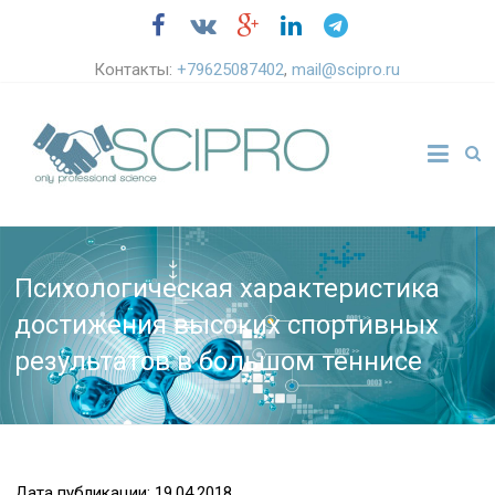
Контакты:
+79625087402
,
mail@scipro.ru
Психологическая характеристика
достижения высоких спортивных
результатов в большом теннисе
Дата публикации: 19.04.2018