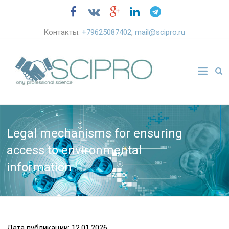
Контакты:
+79625087402
,
mail@scipro.ru
Legal mechanisms for ensuring
access to environmental
information
Дата публикации: 12.01.2026