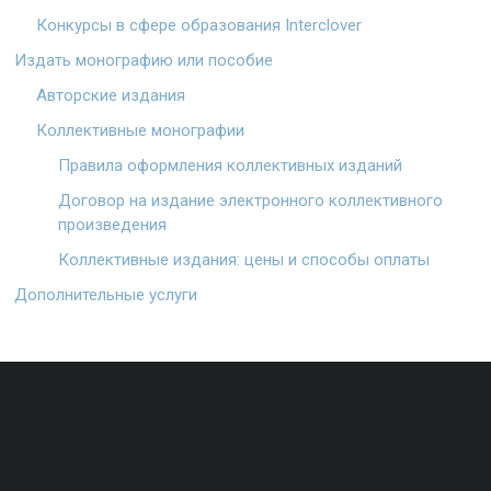
Конкурсы в сфере образования Interclover
Издать монографию или пособие
Авторские издания
Коллективные монографии
Правила оформления коллективных изданий
Договор на издание электронного коллективного
произведения
Коллективные издания: цены и способы оплаты
Дополнительные услуги