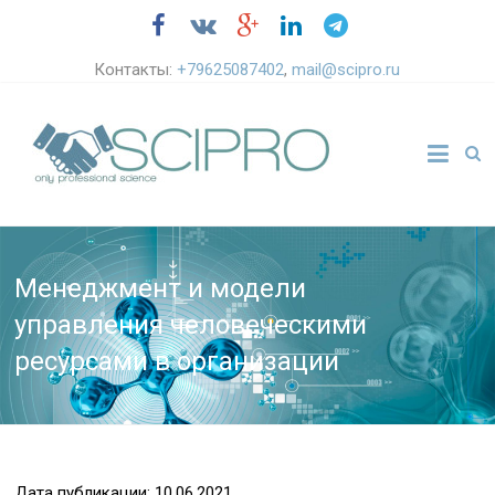
Контакты:
+79625087402
,
mail@scipro.ru
Менеджмент и модели
управления человеческими
ресурсами в организации
Дата публикации: 10.06.2021