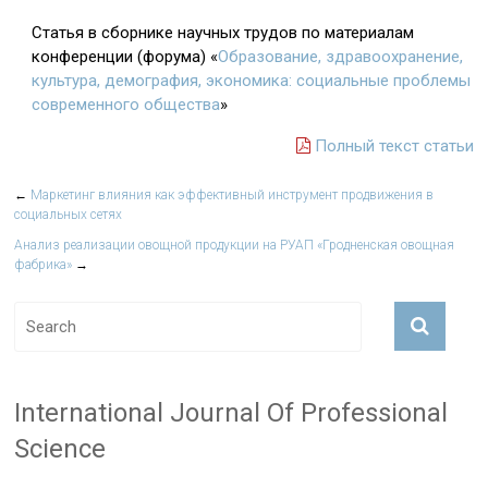
Статья в сборнике научных трудов по материалам
конференции (форума) «
Образование, здравоохранение,
культура, демография, экономика: социальные проблемы
современного общества
»
Полный текст статьи
←
Маркетинг влияния как эффективный инструмент продвижения в
социальных сетях
Анализ реализации овощной продукции на РУАП «Гродненская овощная
фабрика»
→
International Journal Of Professional
Science