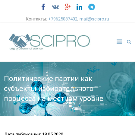
Контакты:
+79625087402
,
mail@scipro.ru
Политические партии как
субъекты избирательного
процесса на местном уровне
Дата публикации: 18.05.2020