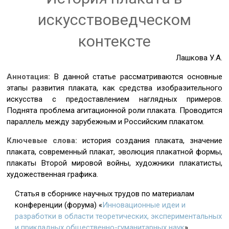
искусствоведческом
контексте
Лашкова У.А.
Аннотация:
В данной статье рассматриваются основные
этапы развития плаката, как средства изобразительного
искусства с предоставлением наглядных примеров.
Поднята проблема агитационной роли плаката. Проводится
параллель между зарубежным и Российским плакатом.
Ключевые слова:
история создания плаката, значение
плаката, современный плакат, эволюция плакатной формы,
плакаты Второй мировой войны, художники плакатисты,
художественная графика.
Статья в сборнике научных трудов по материалам
конференции (форума) «
Инновационные идеи и
разработки в области теоретических, экспериментальных
и прикладных общественно-гуманитарных наук
»