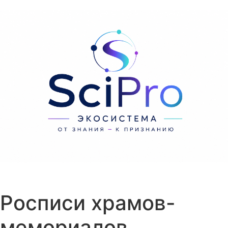
Перейти к содержанию
Росписи храмов-
мемориалов,