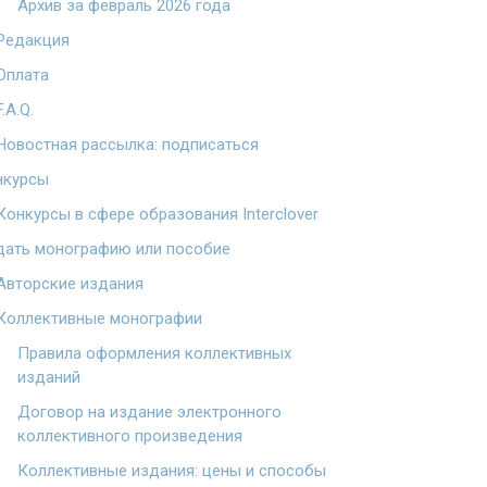
Архив за февраль 2026 года
Редакция
Оплата
F.A.Q.
Новостная рассылка: подписаться
нкурсы
Конкурсы в сфере образования Interclover
дать монографию или пособие
Авторские издания
Коллективные монографии
Правила оформления коллективных
изданий
Договор на издание электронного
коллективного произведения
Коллективные издания: цены и способы