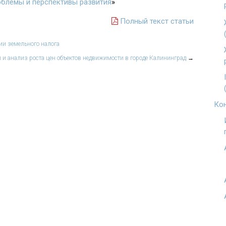
облемы и перспективы развития
»
Полный текст статьи
ии земельного налога
 и анализ роста цен объектов недвижимости в городе Калининград
→
Кон