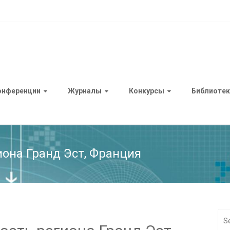
онференции
Журналы
Конкурсы
Библиотек
она Гранд Эст, Франция