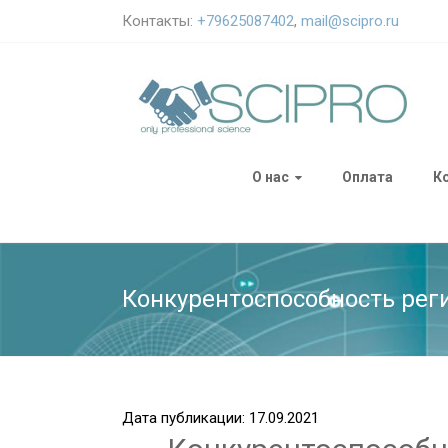
Контакты:
+79625087402
,
mail@scipro.ru
О нас
Оплата
К
Конкурентоспособность реги
Дата публикации: 17.09.2021