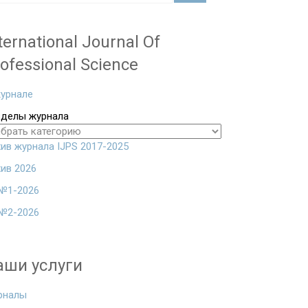
ternational Journal Of
ofessional Science
урнале
зделы журнала
ив журнала IJPS 2017-2025
ив 2026
№1-2026
№2-2026
аши услуги
рналы