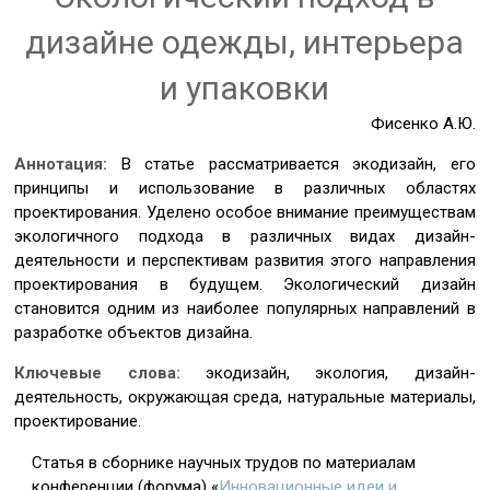
дизайне одежды, интерьера
и упаковки
Фисенко А.Ю.
Аннотация:
В статье рассматривается экодизайн, его
принципы и использование в различных областях
проектирования. Уделено особое внимание преимуществам
экологичного подхода в различных видах дизайн-
деятельности и перспективам развития этого направления
проектирования в будущем. Экологический дизайн
становится одним из наиболее популярных направлений в
разработке объектов дизайна.
Ключевые слова:
экодизайн, экология, дизайн-
деятельность, окружающая среда, натуральные материалы,
проектирование.
Статья в сборнике научных трудов по материалам
конференции (форума) «
Инновационные идеи и