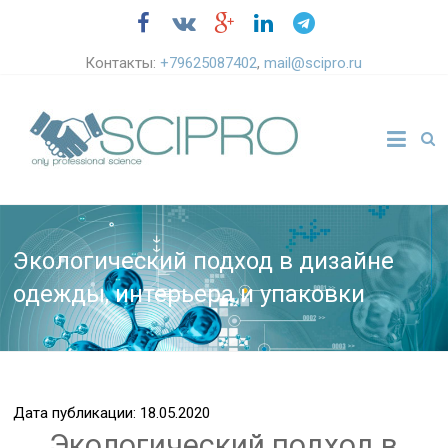
Контакты:
+79625087402
,
mail@scipro.ru
Экологический подход в дизайне
одежды, интерьера и упаковки
Дата публикации: 18.05.2020
Экологический подход в