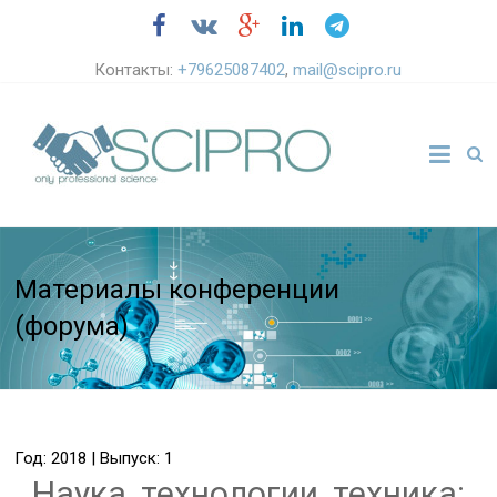
Контакты:
+79625087402
,
mail@scipro.ru
Материалы конференции
(форума)
Год: 2018 | Выпуск: 1
Наука, технологии, техника: