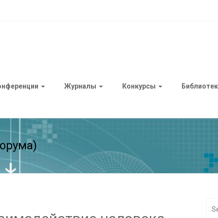
онференции
Журналы
Конкурсы
Библиотек
орума)