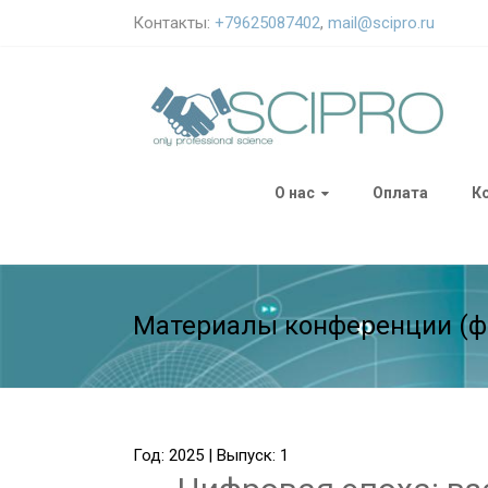
Контакты:
+79625087402
,
mail@scipro.ru
О нас
Оплата
К
Материалы конференции (ф
Год: 2025 | Выпуск: 1