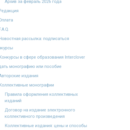
Архив за февраль 2026 года
Редакция
Оплата
F.A.Q.
Новостная рассылка: подписаться
нкурсы
Конкурсы в сфере образования Interclover
дать монографию или пособие
Авторские издания
Коллективные монографии
Правила оформления коллективных
изданий
Договор на издание электронного
коллективного произведения
Коллективные издания: цены и способы