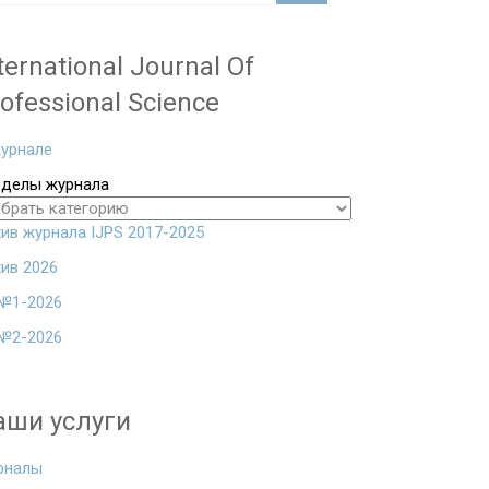
ternational Journal Of
ofessional Science
урнале
зделы журнала
ив журнала IJPS 2017-2025
ив 2026
№1-2026
№2-2026
аши услуги
рналы