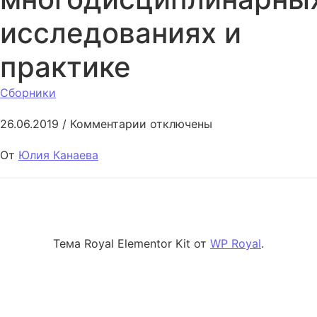
исследованиях и
практике
Сборники
к записи Новые направления 
26.06.2019
/
Комментарии
отключены
От
Юлия Канаева
Тема Royal Elementor Kit от
WP Royal
.