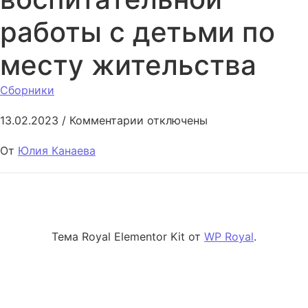
работы с детьми по
месту жительства
Сборники
к записи Организация воспит
13.02.2023
/
Комментарии
отключены
От
Юлия Канаева
Тема Royal Elementor Kit от
WP Royal
.