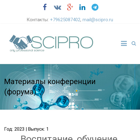
Контакты:
+79625087402
,
mail@scipro.ru
Материалы конференции
(форума)
Год: 2023 | Выпуск: 1
Воспитание, обучение,