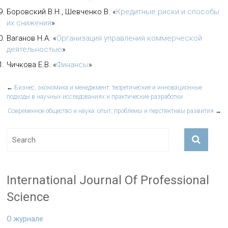
Боровский В.Н., Шевченко В.
«
Кредитные риски и способы
их снижения
»
Ваганов Н.А.
«
Организация управления коммерческой
деятельностью
»
Чичкова Е.В.
«
Финансы
»
←
Бизнес, экономика и менеджмент: теоретические и инновационные
подходы в научных исследованиях и практические разработки
Современное общество и наука: опыт, проблемы и перспективы развития
→
International Journal Of Professional
Science
О журнале