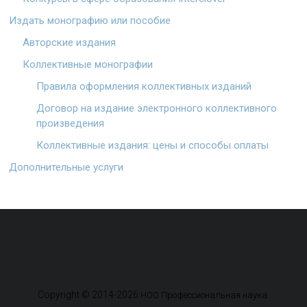
Издать монографию или пособие
Авторские издания
Коллективные монографии
Правила оформления коллективных изданий
Договор на издание электронного коллективного
произведения
Коллективные издания: цены и способы оплаты
Дополнительные услуги
Copyright © 2014-2026
.
НОО Профессиональная наука