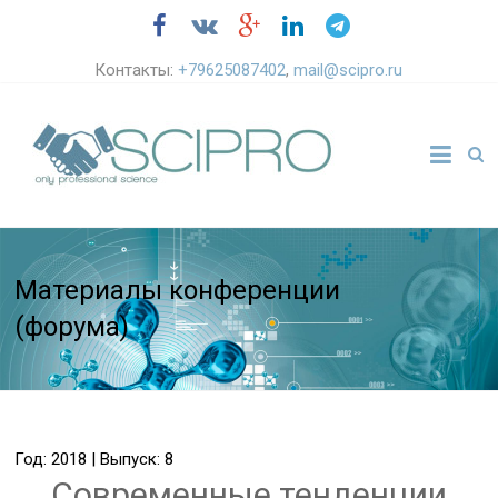
Контакты:
+79625087402
,
mail@scipro.ru
Материалы конференции
(форума)
Год: 2018 | Выпуск: 8
Современные тенденции