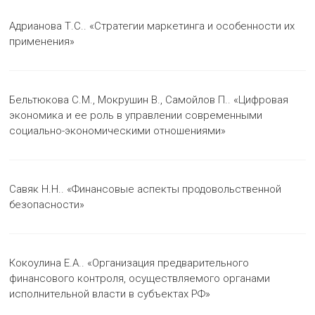
Адрианова Т.С.. «Стратегии маркетинга и особенности их
применения»
Бельтюкова С.М., Мокрушин В., Самойлов П.. «Цифровая
экономика и ее роль в управлении современными
социально-экономическими отношениями»
Савяк Н.Н.. «Финансовые аспекты продовольственной
безопасности»
Кокоулина Е.А.. «Организация предварительного
финансового контроля, осуществляемого органами
исполнительной власти в субъектах РФ»