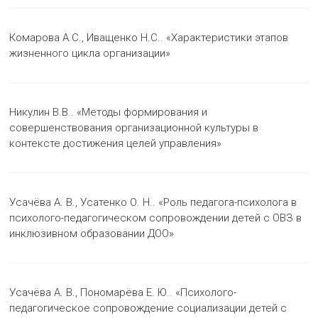
Комарова А.С., Иващенко Н.С.. «Характеристики этапов
жизненного цикла организации»
Никулин В.В.. «Методы формирования и
совершенствования организационной культуры в
контексте достижения целей управления»
Усачёва А. В., Усатенко О. Н.. «Роль педагога-психолога в
психолого-педагогическом сопровождении детей с ОВЗ в
инклюзивном образовании ДОО»
Усачёва А. В., Пономарёва Е. Ю.. «Психолого-
педагогическое сопровождение социализации детей с