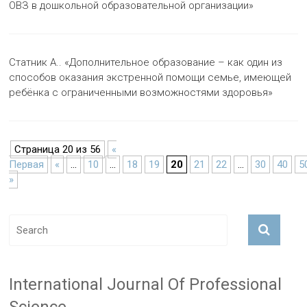
ОВЗ в дошкольной образовательной организации»
Статник А.. «Дополнительное образование – как один из
способов оказания экстренной помощи семье, имеющей
ребёнка с ограниченными возможностями здоровья»
Страница 20 из 56
«
Первая
«
...
10
...
18
19
20
21
22
...
30
40
5
»
International Journal Of Professional