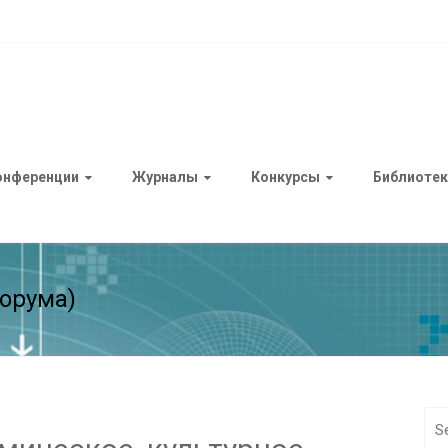
онференции
Журналы
Конкурсы
Библиотек
орума)