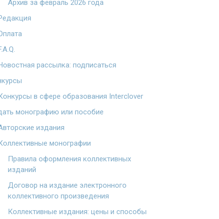
Архив за февраль 2026 года
Редакция
Оплата
F.A.Q.
Новостная рассылка: подписаться
нкурсы
Конкурсы в сфере образования Interclover
дать монографию или пособие
Авторские издания
Коллективные монографии
Правила оформления коллективных
изданий
Договор на издание электронного
коллективного произведения
Коллективные издания: цены и способы