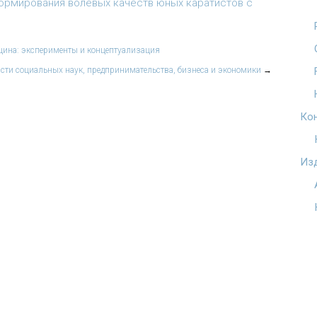
рмирования волевых качеств юных каратистов с
ицина: эксперименты и концептуализация
сти социальных наук, предпринимательства, бизнеса и экономики
→
Ко
Из