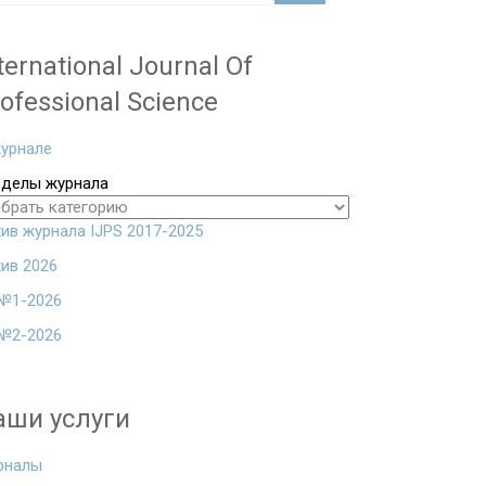
ternational Journal Of
ofessional Science
урнале
зделы журнала
ив журнала IJPS 2017-2025
ив 2026
№1-2026
№2-2026
аши услуги
рналы