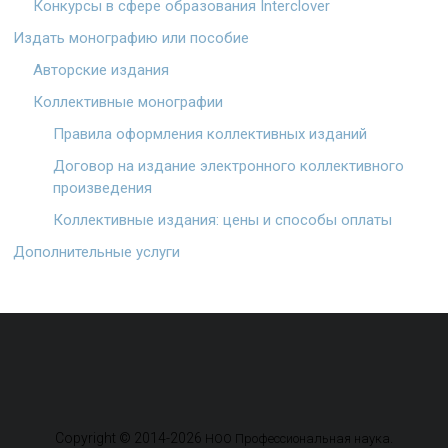
Конкурсы в сфере образования Interclover
Издать монографию или пособие
Авторские издания
Коллективные монографии
Правила оформления коллективных изданий
Договор на издание электронного коллективного
произведения
Коллективные издания: цены и способы оплаты
Дополнительные услуги
Copyright © 2014-2026
.
НОО Профессиональная наука