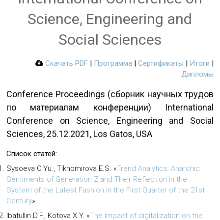
Science, Engineering and
Social Sciences
Скачать PDF
|
Программа
|
Сертификаты
|
Итоги
|
Дипломы
Conference Proceedings (сборник научных трудов
по материалам конференции) International
Conference on Science, Engineering and Social
Sciences, 25.12.2021, Los Gatos, USA
Список статей:
Sysoeva O.Yu., Tikhomirova E.S.
«
Trend Analytics: Anarchic
Sentiments of Generation Z and Their Reflection in the
System of the Latest Fashion in the First Quarter of the 21st
Century
»
Ibatullin D.F., Kotova X.Y.
«
The impact of digitalization on the