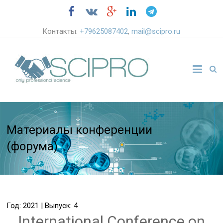
Контакты:
+79625087402
,
mail@scipro.ru
Материалы конференции
(форума)
Год: 2021 | Выпуск: 4
International Conference on