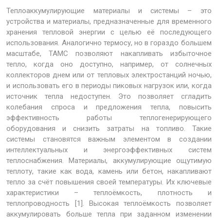
Теплоаккумулирующие материалы и системы – это
устройства и материалы, предназначенные для временного
хранения тепловой энергии с целью её последующего
использования. Аналогично термосу, но в гораздо большем
масштабе, ТАМС позволяют накапливать избыточное
тепло, когда оно доступно, например, от солнечных
коллекторов днем или от тепловых электростанций ночью,
и использовать его в периоды пиковых нагрузок или, когда
источник тепла недоступен. Это позволяет сгладить
колебания спроса и предложения тепла, повысить
эффективность работы теплогенерирующего
оборудования и снизить затраты на топливо. Такие
системы становятся важным элементом в создании
интеллектуальных и энергоэффективных систем
теплоснабжения. Материалы, аккумулирующие ощутимую
теплоту, такие как вода, камень или бетон, накапливают
тепло за счёт повышения своей температуры. Их ключевые
характеристики – теплоёмкость, плотность и
теплопроводность [1]. Высокая теплоёмкость позволяет
аккумулировать больше тепла при заданном изменении