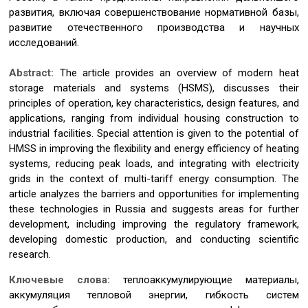
развития, включая совершенствование нормативной базы,
развитие отечественного производства и научных
исследований.
Abstract:
The article provides an overview of modern heat
storage materials and systems (HSMS), discusses their
principles of operation, key characteristics, design features, and
applications, ranging from individual housing construction to
industrial facilities. Special attention is given to the potential of
HMSS in improving the flexibility and energy efficiency of heating
systems, reducing peak loads, and integrating with electricity
grids in the context of multi-tariff energy consumption. The
article analyzes the barriers and opportunities for implementing
these technologies in Russia and suggests areas for further
development, including improving the regulatory framework,
developing domestic production, and conducting scientific
research.
Ключевые слова:
теплоаккумулирующие материалы,
аккумуляция тепловой энергии, гибкость систем