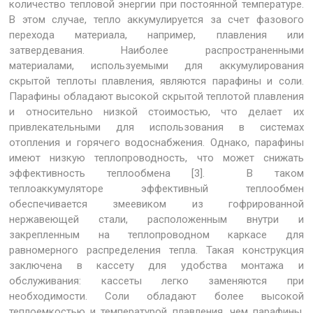
количество тепловой энергии при постоянной температуре.
В этом случае, тепло аккумулируется за счет фазового
перехода материала, например, плавления или
затвердевания. Наиболее распространенными
материалами, используемыми для аккумулирования
скрытой теплоты плавления, являются парафины и соли.
Парафины обладают высокой скрытой теплотой плавления
и относительно низкой стоимостью, что делает их
привлекательными для использования в системах
отопления и горячего водоснабжения. Однако, парафины
имеют низкую теплопроводность, что может снижать
эффективность теплообмена [3]. В таком
теплоаккумуляторе эффективный теплообмен
обеспечивается змеевиком из гофрированной
нержавеющей стали, расположенным внутри и
закрепленным на теплопроводном каркасе для
равномерного распределения тепла. Такая конструкция
заключена в кассету для удобства монтажа и
обслуживания: кассеты легко заменяются при
необходимости. Соли обладают более высокой
теплоемкостью и температурой плавления, чем парафины,