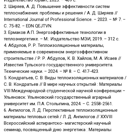
2. Ширяев, А. Д. Повышение эффективности систем
теплоснабжения: проблемы и решения / А. Д. Ширяев //
International Journal of Professional Science. – 2023. – № 7. –
С. 75-82. – EDN QEJTVN.
3. Ермаков А.П. Энергоэффективные технологии в
теплоэнергетике. – М.: Издательство МЭИ, 2019. – 312 с.
4. Абдулов, Р. Р. Теплоизоляционные материалы,
применяемые в современном энергоэффективном
строительстве / Р. Р. Абдулов, К. В. Хайлов, М. А. Исаев //
Известия Тульского государственного университета.
Технические науки. – 2024. – № 8. – С. 417-423.
5. Кондратьев, С. В. Виды теплоизоляционных материалов /
С. В. Кондратьев // В мире научных открытий : Материалы
VIII Международной студенческой научной конференции –
Ульяновск: Ульяновский государственный аграрный
университет им. П.А. Столыпина, 2024. – С. 2558-2561.
6. Анпилогов, Л. Д. Перспективные теплоизоляционные
материалы тепловых сетей / Л. Д. Анпилогов // XXVIII
Всероссийский аспирантско- магистерский научный
семинар, посвященный дню энергетика : Материалы