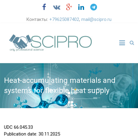
Контакты:
+79625087402
,
mail@scipro.ru
Heat-accumulating materials and
systems for flexible heat supply
UDC
66.045.33
Publication date: 30.11.2025