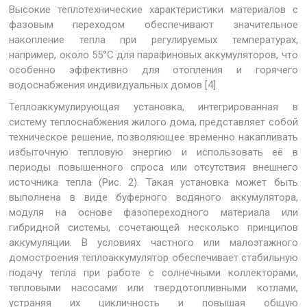
Высокие теплотехнические характеристики материалов с
фазовым переходом обеспечивают значительное
накопление тепла при регулируемых температурах,
например, около 55°С для парафиновых аккумуляторов, что
особенно эффективно для отопления и горячего
водоснабжения индивидуальных домов [4].
Теплоаккумулирующая установка, интегрированная в
систему теплоснабжения жилого дома, представляет собой
техническое решение, позволяющее временно накапливать
избыточную тепловую энергию и использовать её в
периоды повышенного спроса или отсутствия внешнего
источника тепла (Рис. 2). Такая установка может быть
выполнена в виде буферного водяного аккумулятора,
модуля на основе фазопереходного материала или
гибридной системы, сочетающей несколько принципов
аккумуляции. В условиях частного или малоэтажного
домостроения теплоаккумулятор обеспечивает стабильную
подачу тепла при работе с солнечными коллекторами,
тепловыми насосами или твердотопливными котлами,
устраняя их цикличность и повышая общую