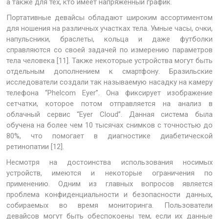
а также для тех, кто имеет напряженный график.
Портативные девайсы обладают широким ассортиментом
для ношения на различных участках тела. Умные часы, очки,
напульсники, браслеты, кольца и даже футболки
справляются со своей задачей по измерению параметров
тела человека [11]. Также некоторые устройства могут быть
отдельным дополнением к смартфону. Бразильские
исследователи создали так называемую насадку на камеру
телефона “Phelcom Eyer”. Она фиксирует изображение
сетчатки, которое потом отправляется на анализ в
облачный сервис “Eyer Cloud”. Данная система была
обучена на более чем 10 тысячах снимков с точностью до
80%, что помогает в диагностике диабетической
ретинопатии [12].
Несмотря на достоинства использования носимых
устройств, имеются и некоторые ограничения по
применению. Одним из главных вопросов является
проблема конфиденциальности и безопасности данных,
собираемых во время мониторинга. Пользователи
девайсов могут быть обеспокоены тем, если их данные