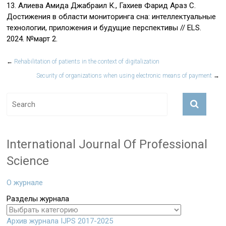
13. Алиева Амида Джабраил К., Гахиев Фарид Араз C.
Достижения в области мониторинга сна: интеллектуальные
технологии, приложения и будущие перспективы // ELS.
2024. №март 2.
←
Rehabilitation of patients in the context of digitalization
Security of organizations when using electronic means of payment
→
International Journal Of Professional
Science
О журнале
Разделы журнала
Архив журнала IJPS 2017-2025