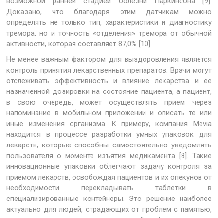
возможной ранней стадией болезни Паркинсона [9].
Доказано, что благодаря этим датчикам можно
определять не только тип, характеристики и диагностику
тремора, но и точность «отделения» тремора от обычной
активности, которая составляет 87,0% [10].
Не менее важным фактором для выздоровления является
контроль принятия лекарственных препаратов. Врачи могут
отслеживать эффективность и влияние лекарства и ее
назначенной дозировки на состояние пациента, а пациент,
в свою очередь, может осуществлять прием через
напоминание в мобильном приложении и описать те или
иные изменения организма. К примеру, компания Mevia
находится в процессе разработки умных упаковок для
лекарств, которые способны самостоятельно уведомлять
пользователя о моменте изъятия медикамента [8]. Такие
инновационные упаковки облегчают задачу контроля за
приемом лекарств, освобождая пациентов и их опекунов от
необходимости перекладывать таблетки в
специализированные контейнеры. Это решение наиболее
актуально для людей, страдающих от проблем с памятью,