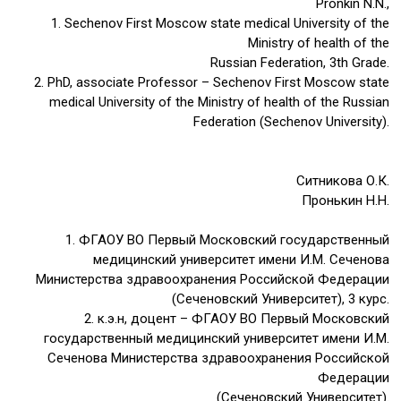
Pronkin N.N.,
1. Sechenov First Moscow state medical University of the
Ministry of health of the
Russian Federation, 3th Grade.
2. PhD, associate Professor – Sechenov First Moscow state
medical University of the Ministry of health of the Russian
Federation (Sechenov University).
Ситникова О.К.
Пронькин Н.Н.
1. ФГАОУ ВО Первый Московский государственный
медицинский университет имени И.М. Сеченова
Министерства здравоохранения Российской Федерации
(Сеченовский Университет), 3 курс.
2. к.э.н, доцент – ФГАОУ ВО Первый Московский
государственный медицинский университет имени И.М.
Сеченова Министерства здравоохранения Российской
Федерации
(Сеченовский Университет).