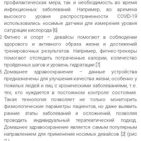
профилактическая мера, так и необходимость во время
инфекционных заболеваний. Например, во времена
высокого уровня распространенности COVID-19
использовались носимые датчики для измерения уровня
сатурации кислорода [6].
Фитнес и спорт – девайсы помогают в соблюдении
здорового и активного образа жизни и достижений
тренировочных результатов. Например, фитнес-трекеры
помогают отследить потраченные калории, количество
пройденных шагов и уровень гидратации [7].
Домашнее здравоохранение – данные устройства
предназначены для улучшения качества жизни, особенно у
пожилых людей и лиц с хроническими заболеваниями, т.е.
тех, кто нуждается в постоянном контроле состояния.
Такая технология позволяет не только мониторить
физиологические параметры пациентов, но даже выявить
ранние этапы заболеваний и осложнений, позволяя
проводить индивидуальный терапевтический подход.
Домашнее здравоохранение является самым популярным
направлением для применения носимых девайсов [2] (рис
2.).