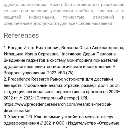
однако их потенциал может быть полностью реализован
только при условии устранения проблем, связанных с
защитой информации, точностью измерений и
обеспечением доступности для всех слоев населения.
References
1. Богдан Игнат Викторович, Волкова Ольга Александровна,
Иглицына Ирина Сергеевна, Чистякова Дарья Павловна
Внедрение гаджетов в систему мониторинга показателей
здоровья населения: социологическое исследование //
Вопросы управления. 2022. №3 (76).
2. Precedence Research Рынок устройств для доставки
лекарств, глобальный анализ отрасли, размер, доля, рост,
тенденции, региональные перспективы и прогноз на 2023–
2032 гг. // 2022г [Электронный ресурс]. URL:
https://www.precedenceresearch.com/wearable-medical-
device-market
3. Христов П.В. Как носимые устройства меняют сферу
здравоохранения // 2021г ООО «Издательство «Открытые