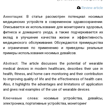
Review article
Аннотация:
В статье рассмотрен потенциал носимых
медицинских устройств в современном здравоохранении.
Описывается их использование для мониторинга здоровья,
фитнеса и домашнего ухода, а также подчеркивается их
вклад в улучшение качества жизни и эффективность
медицинского обслуживания. Обсуждаются преимущества
и ограничения по применению и приведены реальные
примеры использования носимых девайсов.
Abstract:
The article discusses the potential of wearable
medical devices in modern healthcare, describes their use in
health, fitness, and home care monitoring and their contribution
to improving quality of life and the effectiveness of health care.
Also, it highlights the advantages and limitations of application
and gives real examples of the use of wearable devices.
Ключевые слова:
носимые устройства, девайсы,
электроника, портативные устройства, мониторинг