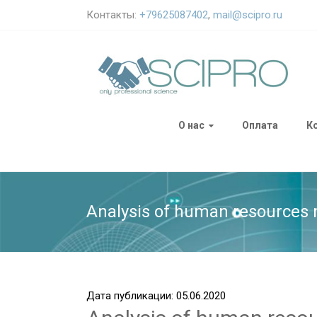
Контакты:
+79625087402
,
mail@scipro.ru
О нас
Оплата
К
Analysis of human resources
Дата публикации: 05.06.2020