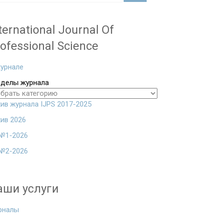
ternational Journal Of
ofessional Science
урнале
зделы журнала
ив журнала IJPS 2017-2025
ив 2026
№1-2026
№2-2026
аши услуги
рналы