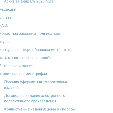
Архив за февраль 2026 года
Редакция
Оплата
F.A.Q.
Новостная рассылка: подписаться
нкурсы
Конкурсы в сфере образования Interclover
дать монографию или пособие
Авторские издания
Коллективные монографии
Правила оформления коллективных
изданий
Договор на издание электронного
коллективного произведения
Коллективные издания: цены и способы