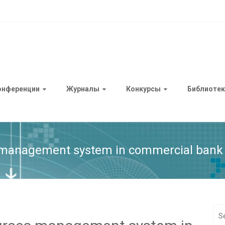
онференции
Журналы
Конкурсы
Библиотек
 management system in commercial bank