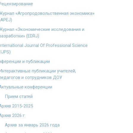
Рецензирование
Журнал «Агропродовольственная экономика»
(APEJ)
Журнал «Экономические исследования и
разработки» (EDRJ)
International Journal Of Professional Science
(IJPS)
ференции и публикации
Интерактивные публикации учителей,
педагогов и сотрудников ДОУ
Актуальные конференции
Прием статей
Архив 2015-2025
Архив 2026 г.
Архив за январь 2026 года