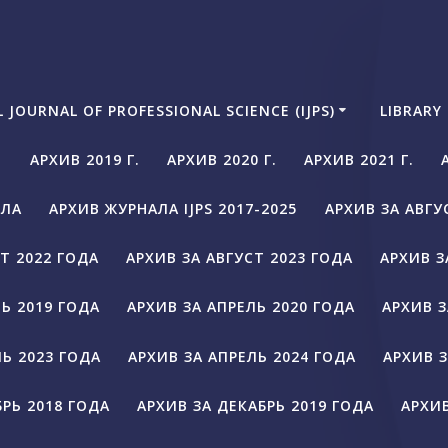
 JOURNAL OF PROFESSIONAL SCIENCE (IJPS)
LIBRARY
АРХИВ 2019 Г.
АРХИВ 2020 Г.
АРХИВ 2021 Г.
АЛА
АРХИВ ЖУРНАЛА IJPS 2017-2025
АРХИВ ЗА АВГУ
Т 2022 ГОДА
АРХИВ ЗА АВГУСТ 2023 ГОДА
АРХИВ З
Ь 2019 ГОДА
АРХИВ ЗА АПРЕЛЬ 2020 ГОДА
АРХИВ З
ЛЬ 2023 ГОДА
АРХИВ ЗА АПРЕЛЬ 2024 ГОДА
АРХИВ З
БРЬ 2018 ГОДА
АРХИВ ЗА ДЕКАБРЬ 2019 ГОДА
АРХИВ