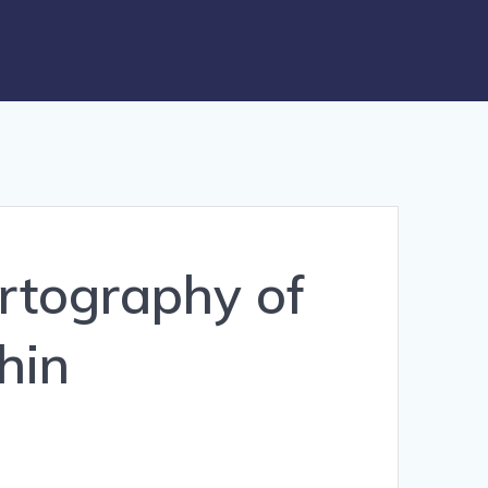
artography of
hin