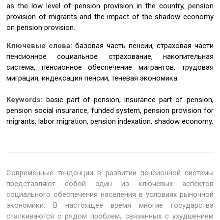
as the low level of pension provision in the country, pension
provision of migrants and the impact of the shadow economy
on pension provision.
Ключевые слова:
базовая часть пенсии, страховая части
пенсионное социальное страхование, накопительная
система, пенсионное обеспечение мигрантов, трудовая
миграция, индексация пенсии, теневая экономика.
Keywords:
basic part of pension, insurance part of pension,
pension social insurance, funded system, pension provision for
migrants, labor migration, pension indexation, shadow economy.
Современные тенденции в развитии пенсионной системы
представляют собой один из ключевых аспектов
социального обеспечения населения в условиях рыночной
экономики. В настоящее время многие государства
сталкиваются с рядом проблем, связанных с ухудшением