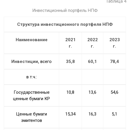
Таблица 4
Инвестиционный портфель НПФ
Структура инвестиционного портфеля НПФ
Наименование
2021
2022
2023
г.
г.
г.
Инвестиции,
всего
35,8
60,1
78,4
в т.ч.:
Государственные
10,8
13,6
54,6
ценные бумаги КР
Ценные бумаги
15,34
16,3
5,1
эмитентов