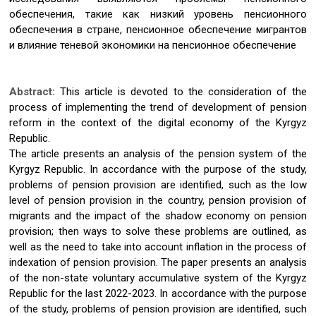
обеспечения, такие как низкий уровень пенсионного
обеспечения в стране, пенсионное обеспечение мигрантов
и влияние теневой экономики на пенсионное обеспечение
Abstract:
This article is devoted to the consideration of the
process of implementing the trend of development of pension
reform in the context of the digital economy of the Kyrgyz
Republic.
The article presents an analysis of the pension system of the
Kyrgyz Republic. In accordance with the purpose of the study,
problems of pension provision are identified, such as the low
level of pension provision in the country, pension provision of
migrants and the impact of the shadow economy on pension
provision; then ways to solve these problems are outlined, as
well as the need to take into account inflation in the process of
indexation of pension provision. The paper presents an analysis
of the non-state voluntary accumulative system of the Kyrgyz
Republic for the last 2022-2023. In accordance with the purpose
of the study, problems of pension provision are identified, such