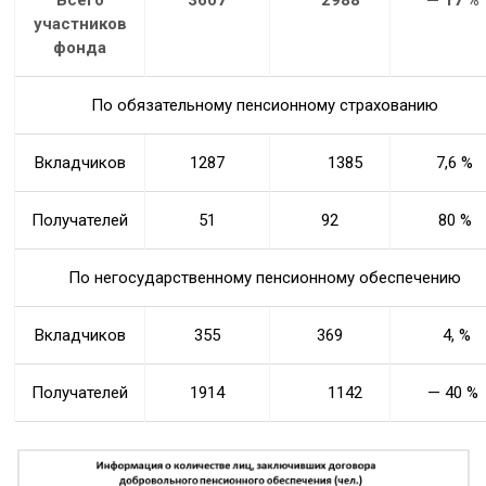
участников
фонда
По обязательному пенсионному страхованию
Вкладчиков
1287
1385
7,6 %
Получателей
51
92
80 %
По негосударственному пенсионному обеспечению
Вкладчиков
355
369
4, %
Получателей
1914
1142
— 40 %