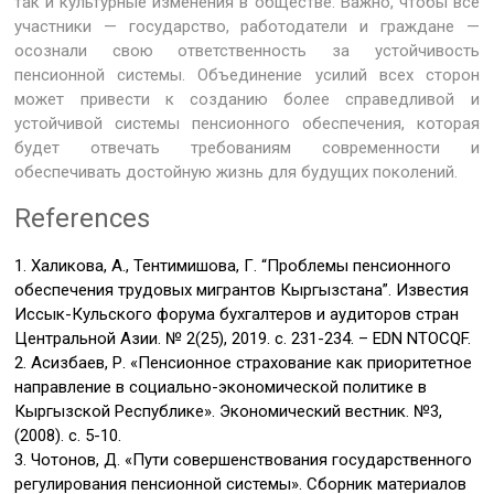
так и культурные изменения в обществе. Важно, чтобы все
участники — государство, работодатели и граждане —
осознали свою ответственность за устойчивость
пенсионной системы. Объединение усилий всех сторон
может привести к созданию более справедливой и
устойчивой системы пенсионного обеспечения, которая
будет отвечать требованиям современности и
обеспечивать достойную жизнь для будущих поколений.
References
1. Халикова, А., Тентимишова, Г. “Проблемы пенсионного
обеспечения трудовых мигрантов Кыргызстана”. Известия
Иссык-Кульского форума бухгалтеров и аудиторов стран
Центральной Азии. № 2(25), 2019. с. 231-234. – EDN NTOCQF.
2. Асизбаев, Р. «Пенсионное страхование как приоритетное
направление в социально-экономической политике в
Кыргызской Республике». Экономический вестник. №3,
(2008). с. 5-10.
3. Чотонов, Д. «Пути совершенствования государственного
регулирования пенсионной системы». Сборник материалов