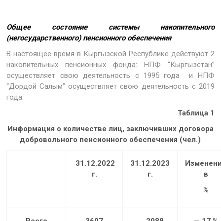
Общее состояние системы накопительного
(негосударственного)
пенсионного обеспечения
В настоящее время в Кыргызской Республике действуют 2
накопительных пенсионных фонда: НПФ “Кыргызстан”
осуществляет свою деятельность с 1995 года и НПФ
“Дордой Салым” осуществляет свою деятельность с 2019
года.
Таблица 1
Информация о количестве лиц, заключивших договора
добровольного пенсионного обеспечения (чел.)
31.12.2022
31.12.2023
Изменен
г.
г.
в
%
Всего
3607
2988
— 17 %