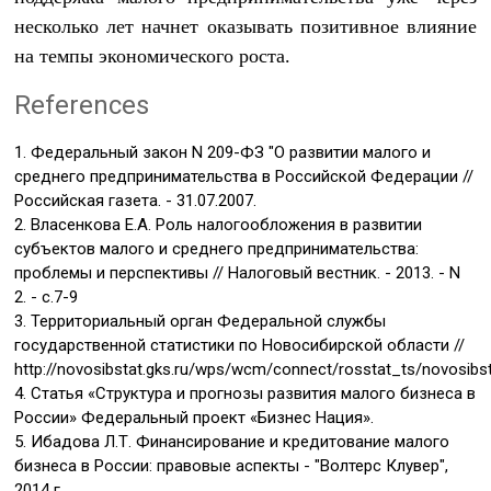
несколько лет начнет оказывать позитивное влияние
на темпы экономического роста.
References
1. Федеральный закон N 209-ФЗ "О развитии малого и
среднего предпринимательства в Российской Федерации //
Российская газета. - 31.07.2007.
2. Власенкова Е.А. Роль налогообложения в развитии
субъектов малого и среднего предпринимательства:
проблемы и перспективы // Налоговый вестник. - 2013. - N
2. - с.7-9
3. Территориальный орган Федеральной службы
государственной статистики по Новосибирской области //
http://novosibstat.gks.ru/wps/wcm/connect/rosstat_ts/novosibst
4. Статья «Структура и прогнозы развития малого бизнеса в
России» Федеральный проект «Бизнес Нация».
5. Ибадова Л.Т. Финансирование и кредитование малого
бизнеса в России: правовые аспекты - "Волтерс Клувер",
2014 г.