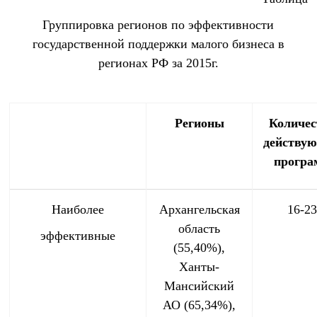
Группировка регионов по эффективности
государственной поддержки малого бизнеса в
регионах РФ за 2015г.
Регионы
Количес
действу
програ
Наиболее
Архангельская
16-2
область
эффективные
(55,40%),
Ханты-
Мансийский
АО (65,34%),