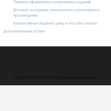
Правила оформления коллективных изданий
Договор на издание электронного коллективного
произведения
Коллективные издания: цены и способы оплаты
Дополнительные услуги
Copyright © 2014-2026
.
НОО Профессиональная наука