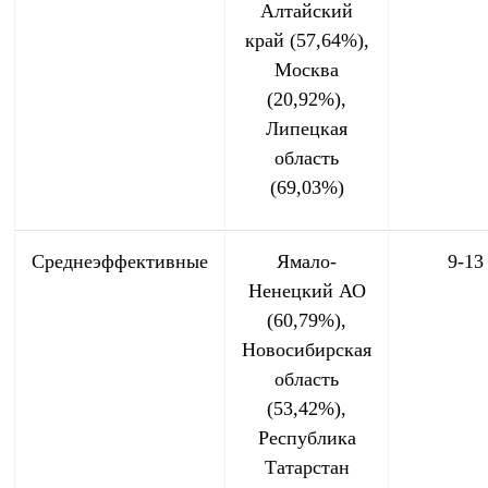
Алтайский
край (57,64%),
Москва
(20,92%),
Липецкая
область
(69,03%)
Среднеэффективные
Ямало-
9-13
Ненецкий АО
(60,79%),
Новосибирская
область
(53,42%),
Республика
Татарстан