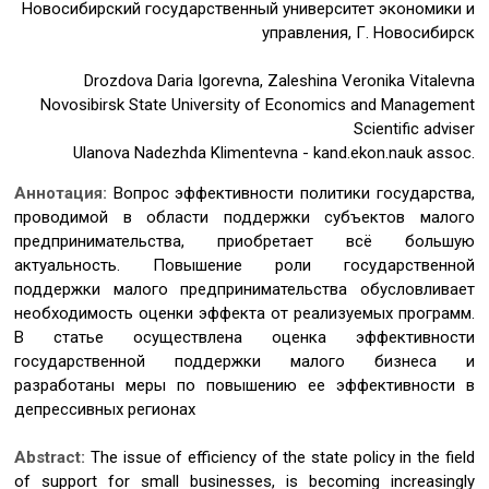
Новосибирский государственный университет экономики и
управления, Г. Новосибирск
Drozdova Daria Igorevna, Zaleshina Veronika Vitalevna
Novosibirsk State University of Economics and Management
Scientific adviser
Ulanova Nadezhda Klimentevna - kand.ekon.nauk assoc.
Аннотация:
Вопрос эффективности политики государства,
проводимой в области поддержки субъектов малого
предпринимательства, приобретает всё большую
актуальность. Повышение роли государственной
поддержки малого предпринимательства обусловливает
необходимость оценки эффекта от реализуемых программ.
В статье осуществлена оценка эффективности
государственной поддержки малого бизнеса и
разработаны меры по повышению ее эффективности в
депрессивных регионах
Abstract:
The issue of efficiency of the state policy in the field
of support for small businesses, is becoming increasingly