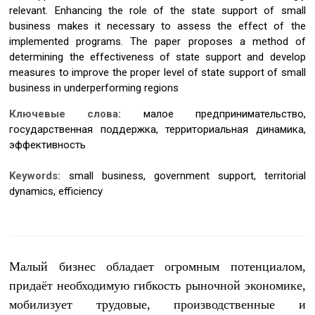
relevant. Enhancing the role of the state support of small
business makes it necessary to assess the effect of the
implemented programs. The paper proposes a method of
determining the effectiveness of state support and develop
measures to improve the proper level of state support of small
business in underperforming regions
Ключевые слова:
малое предпринимательство,
государственная поддержка, территориальная динамика,
эффективность
Keywords:
small business, government support, territorial
dynamics, efficiency
Малый бизнес обладает огромным потенциалом,
придаёт необходимую гибкость рыночной экономике,
мобилизует трудовые, производственные и