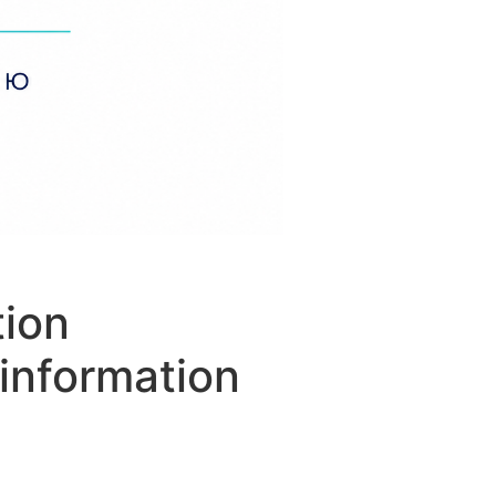
tion
information