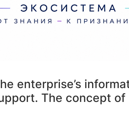
the enterprise’s informa
upport. The concept of 