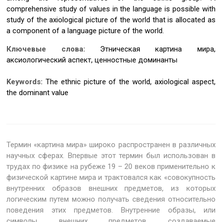
comprehensive study of values in the language is possible with
study of the axiological picture of the world that is allocated as
a component of a language picture of the world.
Ключевые слова:
Этническая картина мира,
аксиологический аспект, ценностные доминанты
Keywords:
The ethnic picture of the world, axiological aspect,
the dominant value
Термин «картина мира» широко распространен в различных
научных сферах. Впервые этот термин был использован в
трудах по физике на рубеже 19 – 20 веков применительно к
физической картине мира и трактовался как «совокупность
внутренних образов внешних предметов, из которых
логическим путем можно получать сведения относительно
поведения этих предметов. Внутренние образы, или
символы, внешних предметов, создаваемые