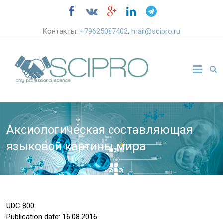
Контакты:
+79625087402
,
mail@scipro.ru
Аксиологическая составляющая
языковой картины мира
UDC
800
Publication date: 16.08.2016