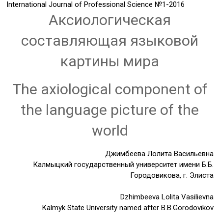
International Journal of Professional Science
№1-2016
Аксиологическая
составляющая языковой
картины мира
The axiological component of
the language picture of the
world
Джимбеева Лолита Васильевна
Калмыцкий государственный университет имени Б.Б.
Городовикова, г. Элиста
Dzhimbeeva Lolita Vasilievna
Kalmyk State University named after B.B.Gorodovikov