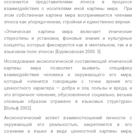
осознается представителями этноса в процессе
взаимодействия с носителями иной картины мира. При
этом собственная картина мира воспринимается членами
этноса как упорядоченная, стройная и единственно верная.
«Этническая картина мира включает этнические
стереотипы и установки, фоновые знания и культурные
концепты, которые фиксируются как в ментальном, так и в
языковом поле этноса» [Буряковская 2000: 5].
Исследование аксиологической составляющей этнической
картины мира позволяет выявить специфику
взаимодействия человека и окружающего его мира,
который «членится говорящим с точки зрения его
ценностного характера — добра и зла, пользы и вреда, и
это вторичное членение, обусловленное социально, весьма
сложным образом отражено в языковых структурах»
[Вольф 2002].
Аксиологический аспект взаимоотношений личности с
окружающей его реальностью, закрепляется в его
сознании и языке в виде ценностной картины мира,