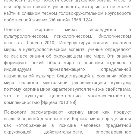
переносит центр тяжести своей духовной жизни, чтобы в
ней обрести покой и уверенность, которые он не может
найти в слишком тесном головокружительном круговороте
собственной жизни» (Эйнштейн 1968: 124).
Понятие «картина мира» исследуется в
культурологическом, психологическом, биологическом
аспектах [Ярцева 2010]. Интерпретируя понятие «картина
мира» в культурологическом аспекте, ученые определяют
ее как все знания об окружающем нас мире. Эти знания
формируют некий образ мира в сознании отдельного
индивидуума, принадлежащего определенной
национальной культуре. Существующий в сознании образ
мира является ментальной репрезентацией культуры,
поэтому картина мира характеризуется теми же свойствами,
что и культура: целостностью, многоаспектностью,
комплексностью [Ярцева 2010: 88].
Психологи рассматривают картину мира как продукт
высшей нервной деятельности. Картина мира определяется
как «отображение в психике человека предметной
окружающей действительности, опосредованное