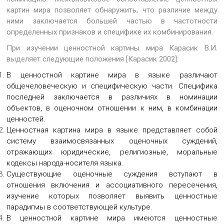
картин мира позволяет обнаружить, что различие между
ними заключается большей частью в частотности
определенных признаков и специфике их комбинирования.
При изучении ценностной картины мира Карасик В.И.
выделяет следующие положения [Карасик 2002]:
В ценностной картине мира в языке различают
общечеловеческую и специфическую части. Специфика
последней заключается в различиях в номинации
объектов, в оценочном отношении к ним, в комбинации
ценностей.
Ценностная картина мира в языке представляет собой
систему взаимосвязанных оценочных суждений,
отражающих юридические, религиозные, моральные
кодексы народа-носителя языка.
Существующие оценочные суждения вступают в
отношения включения и ассоциативного пересечения,
изучение которых позволяет выявить ценностные
парадигмы в соответствующей культуре.
В ценностной картине мира имеются ценностные