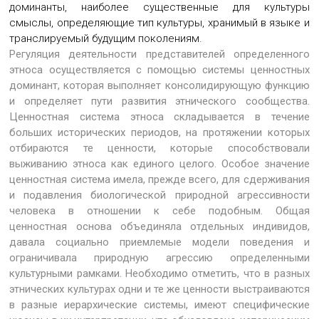
доминанты, наиболее существенные для культуры
смыслы, определяющие тип культуры, хранимый в языке и
транслируемый будущим поколениям.
Регуляция деятельности представителей определенного
этноса осуществляется с помощью системы ценностных
доминант, которая выполняет консолидирующую функцию
и определяет пути развития этнического сообщества.
Ценностная система этноса складывается в течение
больших исторических периодов, на протяжении которых
отбираются те ценности, которые способствовали
выживанию этноса как единого целого. Особое значение
ценностная система имела, прежде всего, для сдерживания
и подавления биологической природной агрессивности
человека в отношении к себе подобным. Общая
ценностная основа объединяла отдельных индивидов,
давала социально приемлемые модели поведения и
ограничивала природную агрессию определенными
культурными рамками. Необходимо отметить, что в разных
этнических культурах одни и те же ценности выстраиваются
в разные иерархические системы, имеют специфические