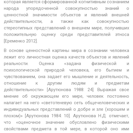
которая является сформированной когнитивным сознанием
народа упорядоченной совокупностью знаний о
ценностной значимости объектов и явлений внешней
действительности, а также как совокупностью
стереотипных представлений о внешнем мире, получивших
положительную оценку среди представителей этноса
[Еременко 2012].
В основе ценностной картины мира в сознании человека
лежит его личностная оценка качеств объектов и явлений
реальности. Оценка «задана физической и
психологической природой человека, его бытием и
чувствованием, она задает его мышление и деятельность,
отношение к другим людям и предметам
действительности» [Арутюнова 1988: 24]. Выражая свое
мнение об окружающем его мире, человек постоянно
налагает на него «светотеневую сеть общечеловеческих и
индивидуальных представлений о добре и зле (хорошем и
плохом)» [Арутюнова 1984: 10]. Арутюнова Н.Д. отмечает,
что «оценочное значение обусловлено физическими
свойствами предмета в той мере, в которой оно ими