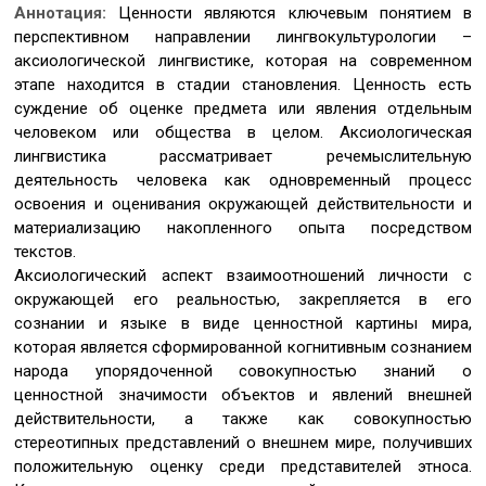
Аннотация:
Ценности являются ключевым понятием в
перспективном направлении лингвокультурологии –
аксиологической лингвистике, которая на современном
этапе находится в стадии становления. Ценность есть
суждение об оценке предмета или явления отдельным
человеком или общества в целом. Аксиологическая
лингвистика рассматривает речемыслительную
деятельность человека как одновременный процесс
освоения и оценивания окружающей действительности и
материализацию накопленного опыта посредством
текстов.
Аксиологический аспект взаимоотношений личности с
окружающей его реальностью, закрепляется в его
сознании и языке в виде ценностной картины мира,
которая является сформированной когнитивным сознанием
народа упорядоченной совокупностью знаний о
ценностной значимости объектов и явлений внешней
действительности, а также как совокупностью
стереотипных представлений о внешнем мире, получивших
положительную оценку среди представителей этноса.