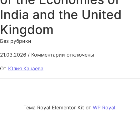
India and the United
Kingdom
Без рубрики
к записи Comparative analysis
21.03.2026
/
Комментарии
отключены
От
Юлия Канаева
Тема Royal Elementor Kit от
WP Royal
.