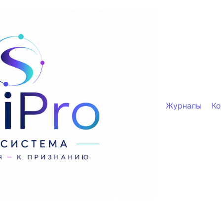
Журналы
К