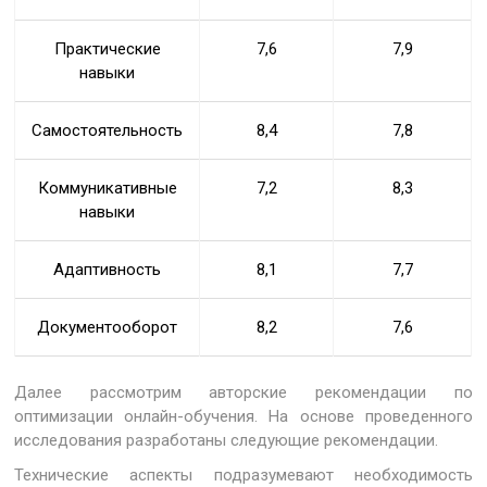
Практические
7,6
7,9
навыки
Самостоятельность
8,4
7,8
Коммуникативные
7,2
8,3
навыки
Адаптивность
8,1
7,7
Документооборот
8,2
7,6
Далее рассмотрим авторские рекомендации по
оптимизации онлайн-обучения. На основе проведенного
исследования разработаны следующие рекомендации.
Технические аспекты подразумевают необходимость