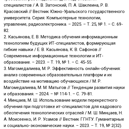
специалистов / А. В. Затонский, П. А. Шаклеина, Р. В.
Красовский // Вестник Южно-Уральского государственного
университета. Серия: Компьютерные технологии,
управление, радиоэлектроника. – 2025. – Т. 25, № 1. – С. 69-
82.
2. Касьянова, Е. В. Методика обучения информационным
технологиям будущих ИТ-специалистов, формирующая
гибкие навыки / Е. В. Касьянова, К. В. Сафонов //
Современные информационные технологии и ИТ-
образование. – 2023. – Т. 19, № 1. – С. 45-55.
3. Магомедалиева, М. Р. Эффективность онлайн-обучения:
анализ современных образовательных платформ и их
воздействие на мотивацию обучающихся / М. Р.
Магомедалиева, М. М. Матыгов // Тенденции развития науки
и образования. – 2024. – № 114-1. – С. 79-81.
4. Минцаев, М. Ш. Использование модели перекрестного
обучения при подготовке ит-специалистов для кадрового
обеспечения технологических отраслей / М. Ш. Минцаев, Н.
А. Моисеенко, И. Р. Усамов // Вестник ГГНТУ. Гуманитарные
и социально-экономические науки. – 2023. – Т. 19, № 2(32).