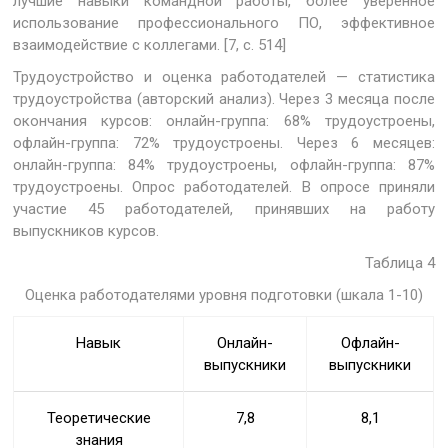
лучшие навыки командной работы, более уверенное
использование профессионального ПО, эффективное
взаимодействие с коллегами. [7, с. 514]
Трудоустройство и оценка работодателей — статистика
трудоустройства (авторский анализ). Через 3 месяца после
окончания курсов: онлайн-группа: 68% трудоустроены,
офлайн-группа: 72% трудоустроены. Через 6 месяцев:
онлайн-группа: 84% трудоустроены, офлайн-группа: 87%
трудоустроены. Опрос работодателей. В опросе приняли
участие 45 работодателей, принявших на работу
выпускников курсов.
Таблица 4
Оценка работодателями уровня подготовки (шкала 1-10)
Навык
Онлайн-
Офлайн-
выпускники
выпускники
Теоретические
7,8
8,1
знания