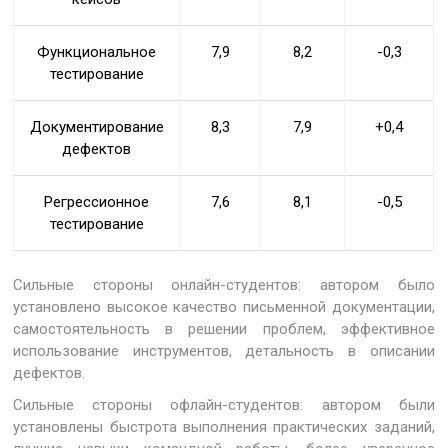
Функциональное
7,9
8,2
-0,3
тестирование
Документирование
8,3
7,9
+0,4
дефектов
Регрессионное
7,6
8,1
-0,5
тестирование
Сильные стороны онлайн-студентов: автором было
установлено высокое качество письменной документации,
самостоятельность в решении проблем, эффективное
использование инструментов, детальность в описании
дефектов.
Сильные стороны офлайн-студентов: автором были
установлены быстрота выполнения практических заданий,