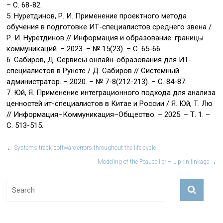
– С. 68-82.
5. Нуретдинов, Р. И. Применение проектного метода
обучения в подготовке ИТ-специалистов среднего звена /
Р. И. Нуретдинов // Информация и образование: границы
коммуникаций. – 2023. – № 15(23). – С. 65-66.
6. Сабиров, Д. Сервисы онлайн-образования для ИТ-
специалистов в Рунете / Д. Сабиров // Системный
администратор. – 2020. – № 7-8(212-213). – С. 84-87.
7. Юй, Я. Применение интеграционного подхода для анализа
ценностей ит-специалистов в Китае и России / Я. Юй, Т. Лю
// Информация–Коммуникация–Общество. – 2025. – Т. 1. –
С. 513-515.
←
Systems track software errors throughout the life cycle
Modeling of the Peaucellier – Lipkin linkage
→