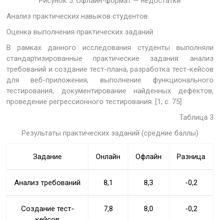
Рисунок 5. Офлайн-формат — недостатки
Анализ практических навыков студентов.
Оценка выполнения практических заданий
В рамках данного исследования студенты выполняли
стандартизированные практические задания: анализ
требований и создание тест-плана, разработка тест-кейсов
для веб-приложения, выполнение функционального
тестирования, документирование найденных дефектов,
проведение регрессионного тестирования. [1, с. 75]
Таблица 3
Результаты практических заданий (средние баллы)
Задание
Онлайн
Офлайн
Разница
Анализ требований
8,1
8,3
-0,2
Создание тест-
7,8
8,0
-0,2
кейсов