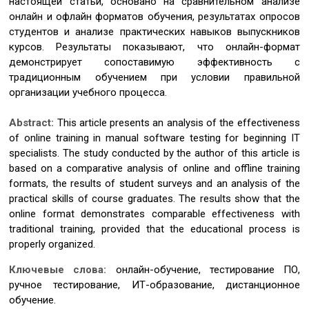
настоящей статьи, основано на сравнительном анализе
онлайн и офлайн форматов обучения, результатах опросов
студентов и анализе практических навыков выпускников
курсов. Результаты показывают, что онлайн-формат
демонстрирует сопоставимую эффективность с
традиционным обучением при условии правильной
организации учебного процесса.
Abstract:
This article presents an analysis of the effectiveness
of online training in manual software testing for beginning IT
specialists. The study conducted by the author of this article is
based on a comparative analysis of online and offline training
formats, the results of student surveys and an analysis of the
practical skills of course graduates. The results show that the
online format demonstrates comparable effectiveness with
traditional training, provided that the educational process is
properly organized.
Ключевые слова:
онлайн-обучение, тестирование ПО,
ручное тестирование, ИТ-образование, дистанционное
обучение.