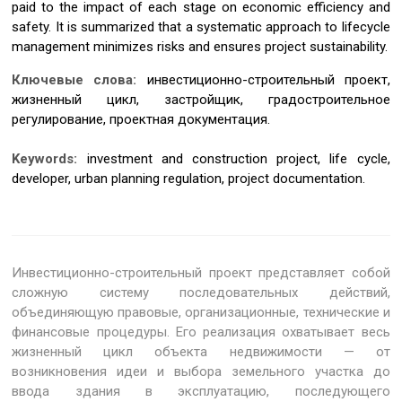
paid to the impact of each stage on economic efficiency and
safety. It is summarized that a systematic approach to lifecycle
management minimizes risks and ensures project sustainability.
Ключевые слова:
инвестиционно-строительный проект,
жизненный цикл, застройщик, градостроительное
регулирование, проектная документация.
Keywords:
investment and construction project, life cycle,
developer, urban planning regulation, project documentation.
Инвестиционно-строительный проект представляет собой
сложную систему последовательных действий,
объединяющую правовые, организационные, технические и
финансовые процедуры. Его реализация охватывает весь
жизненный цикл объекта недвижимости — от
возникновения идеи и выбора земельного участка до
ввода здания в эксплуатацию, последующего