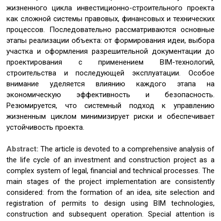
жизненного цикла инвестиционно-строительного проекта
как сложной системы правовых, финансовых и технических
процессов. Последовательно рассматриваются основные
этапы реализации объекта: от формирования идеи, выбора
участка и оформления разрешительной документации до
проектирования с применением BIM-технологий,
строительства и последующей эксплуатации. Особое
внимание уделяется влиянию каждого этапа на
экономическую эффективность и безопасность.
Резюмируется, что системный подход к управлению
жизненным циклом минимизирует риски и обеспечивает
устойчивость проекта.
Abstract:
The article is devoted to a comprehensive analysis of
the life cycle of an investment and construction project as a
complex system of legal, financial and technical processes. The
main stages of the project implementation are consistently
considered: from the formation of an idea, site selection and
registration of permits to design using BIM technologies,
construction and subsequent operation. Special attention is