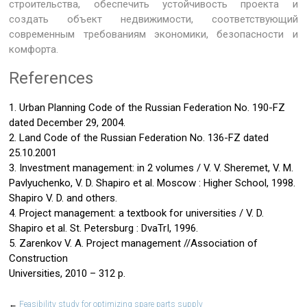
строительства, обеспечить устойчивость проекта и
создать объект недвижимости, соответствующий
современным требованиям экономики, безопасности и
комфорта.
References
1. Urban Planning Code of the Russian Federation No. 190-FZ
dated December 29, 2004.
2. Land Code of the Russian Federation No. 136-FZ dated
25.10.2001
3. Investment management: in 2 volumes / V. V. Sheremet, V. M.
Pavlyuchenko, V. D. Shapiro et al. Moscow : Higher School, 1998.
Shapiro V. D. and others.
4. Project management: a textbook for universities / V. D.
Shapiro et al. St. Petersburg : DvaTrI, 1996.
5. Zarenkov V. A. Project management //Association of
Construction
Universities, 2010 – 312 p.
←
Feasibility study for optimizing spare parts supply