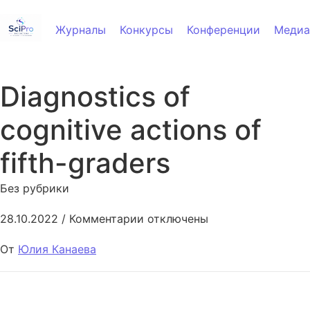
Перейти к содержанию
Журналы
Конкурсы
Конференции
Медиа
Diagnostics of
cognitive actions of
fifth-graders
Без рубрики
к записи Diagnostics of cogniti
28.10.2022
/
Комментарии
отключены
От
Юлия Канаева