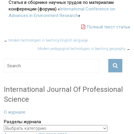
Статья в сборнике научных трудов по материалам
конференции (форума) «
International Conference on
Advances in Environment Research
»
Полный текст статьи
←
Modern technologies in teaching English language
Modern pedagogical technologies in teaching geography
→
International Journal Of Professional
Science
О журнале
Разделы журнала