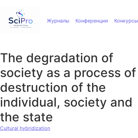
Перейти к содержанию
Журналы
Конференции
Конкурсы
The degradation of
society as a process of
destruction of the
individual, society and
the state
Cultural hybridization