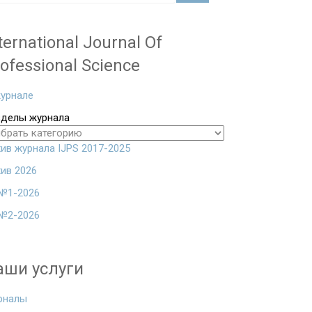
ternational Journal Of
ofessional Science
урнале
зделы журнала
ив журнала IJPS 2017-2025
ив 2026
№1-2026
№2-2026
аши услуги
рналы