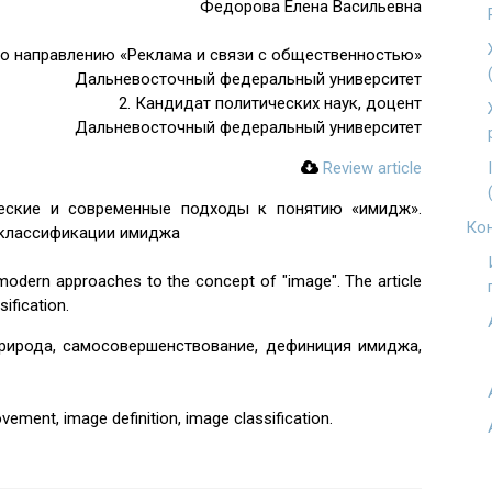
Федорова Елена Васильевна
по направлению «Реклама и связи с общественностью»
Дальневосточный федеральный университет
2. Кандидат политических наук, доцент
Дальневосточный федеральный университет
Review article
ческие и современные подходы к понятию «имидж».
Кон
 классификации имиджа
 modern approaches to the concept of "image". The article
ification.
рирода, самосовершенствование, дефиниция имиджа,
vement, image definition, image classification.