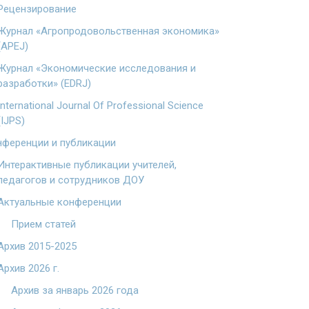
Рецензирование
Журнал «Агропродовольственная экономика»
(APEJ)
Журнал «Экономические исследования и
разработки» (EDRJ)
International Journal Of Professional Science
(IJPS)
ференции и публикации
Интерактивные публикации учителей,
педагогов и сотрудников ДОУ
Актуальные конференции
Прием статей
Архив 2015-2025
Архив 2026 г.
Архив за январь 2026 года