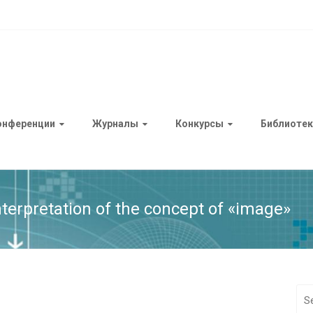
онференции
Журналы
Конкурсы
Библиотек
terpretation of the concept of «image»