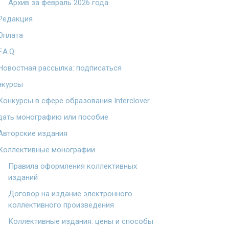
Архив за февраль 2026 года
Редакция
Оплата
F.A.Q.
Новостная рассылка: подписаться
нкурсы
Конкурсы в сфере образования Interclover
дать монографию или пособие
Авторские издания
Коллективные монографии
Правила оформления коллективных
изданий
Договор на издание электронного
коллективного произведения
Коллективные издания: цены и способы