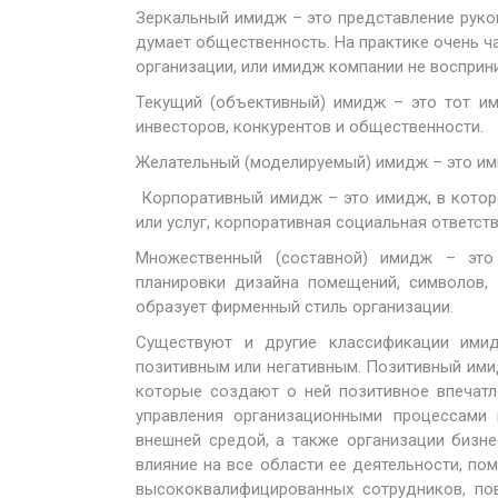
Зеркальный имидж – это представление руко
думает общественность. На практике очень 
организации, или имидж компании не восприн
Текущий (объективный) имидж – это тот им
инвесторов, конкурентов и общественности.
Желательный (моделируемый) имидж – это им
Корпоративный имидж – это имидж, в котор
или услуг, корпоративная социальная ответств
Множественный (составной) имидж – это
планировки дизайна помещений, символов, 
образует фирменный стиль организации.
Существуют и другие классификации ими
позитивным или негативным. Позитивный ими
которые создают о ней позитивное впечат
управления организационными процессами 
внешней средой, а также организации бизне
влияние на все области ее деятельности, по
высококвалифицированных сотрудников, пов