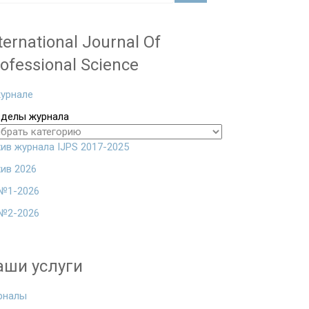
ternational Journal Of
ofessional Science
урнале
зделы журнала
ив журнала IJPS 2017-2025
ив 2026
№1-2026
№2-2026
аши услуги
рналы