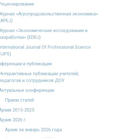
Рецензирование
Журнал «Агропродовольственная экономика»
(APEJ)
Журнал «Экономические исследования и
разработки» (EDRJ)
International Journal Of Professional Science
(IJPS)
ференции и публикации
Интерактивные публикации учителей,
педагогов и сотрудников ДОУ
Актуальные конференции
Прием статей
Архив 2015-2025
Архив 2026 г.
Архив за январь 2026 года