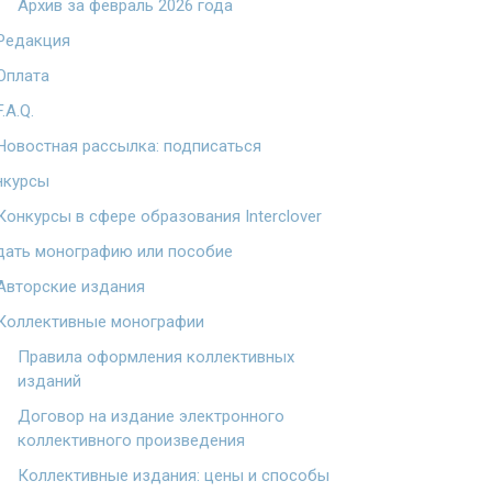
Архив за февраль 2026 года
Редакция
Оплата
F.A.Q.
Новостная рассылка: подписаться
нкурсы
Конкурсы в сфере образования Interclover
дать монографию или пособие
Авторские издания
Коллективные монографии
Правила оформления коллективных
изданий
Договор на издание электронного
коллективного произведения
Коллективные издания: цены и способы