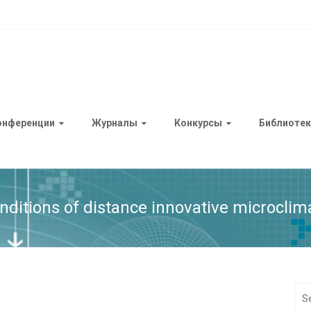
онференции
Журналы
Конкурсы
Библиотек
ditions of distance innovative microclim