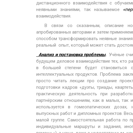
дистанционного взаимодействия с обучае
неявными знаниями, так называемое
«пе
взаимодействия.
В связи со сказанным, описание новы
апробированных авторами и затем применяемы
способом трансформировать неявные знани
реальный опыт, который может стать достоя
Анализ и постановка проблемы
.
Учёные счи
будущем деловое взаимодействие тех, кто ра
в большей степени будет становиться 
интеллектуальных продуктов. Проблема закл
просто читать лекции про создание проек
подготовки кадров «дуэты, триады, кварте
практическую деятельность при разработк
партнёрским отношениям, как в малых, так и
используется в гомеопатических дозах, 
выпускных работ и дипломных проектов. Вес
малой группе. Самостоятельная работа по 
индивидуальные маршруты и задания, и