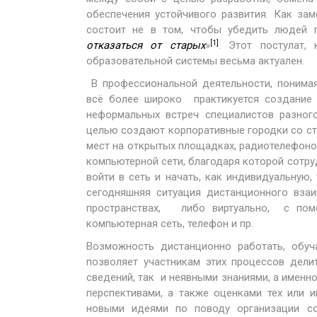
обеспечения устойчивого развития. Как з
состоит не в том, чтобы убедить людей 
[1]
отказаться от старых
»
. Этот постулат,
образовательной системы весьма актуален.
В профессиональной деятельности, понимая
всё более широко практикуется создание 
неформальных встреч специалистов разног
целью создают корпоративные городки со ст
мест на открытых площадках, радиотелефоно
компьютерной сети, благодаря которой сотру
войти в сеть и начать, как индивидуальную,
сегодняшняя ситуация дистанционного вза
пространствах, либо виртуально, с помо
компьютерная сеть, телефон и пр.
Возможность дистанционно работать, обуч
позволяет участникам этих процессов дели
сведений, так и неявными знаниями, а именн
перспективами, а также оценками тех или 
новыми идеями по поводу организации со