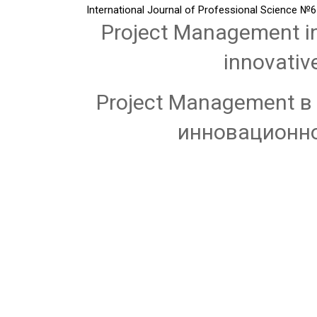
International Journal of Professional Science
№6
Project Management in
innovativ
Project Management в
инновационн