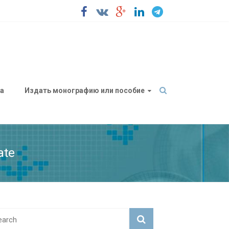
а
Издать монографию или пособие
ate